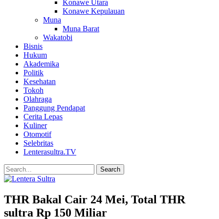
Konawe Utara
Konawe Kepulauan
Muna
Muna Barat
Wakatobi
Bisnis
Hukum
Akademika
Politik
Kesehatan
Tokoh
Olahraga
Panggung Pendapat
Cerita Lepas
Kuliner
Otomotif
Selebritas
Lenterasultra.TV
THR Bakal Cair 24 Mei, Total THR
sultra Rp 150 Miliar