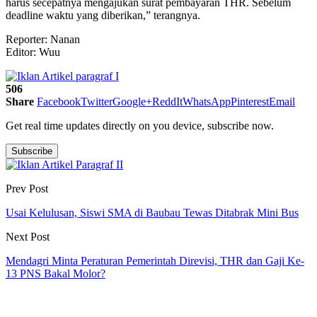
harus secepatnya mengajukan surat pembayaran THR. Sebelum
deadline waktu yang diberikan,” terangnya.
Reporter: Nanan
Editor: Wuu
506
Share
Facebook
Twitter
Google+
ReddIt
WhatsApp
Pinterest
Email
Get real time updates directly on you device, subscribe now.
Subscribe
Prev Post
Usai Kelulusan, Siswi SMA di Baubau Tewas Ditabrak Mini Bus
Next Post
Mendagri Minta Peraturan Pemerintah Direvisi, THR dan Gaji Ke-
13 PNS Bakal Molor?