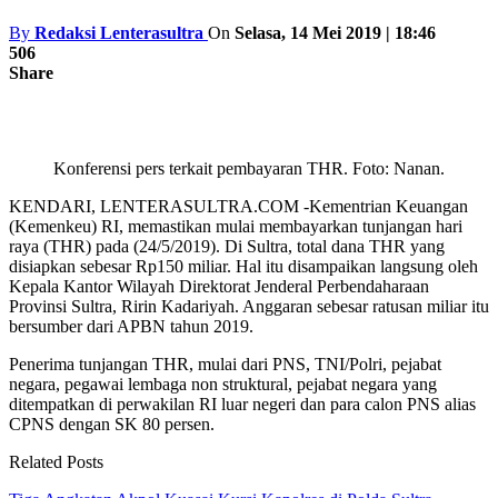
By
Redaksi Lenterasultra
On
Selasa, 14 Mei 2019 | 18:46
506
Share
Konferensi pers terkait pembayaran THR. Foto: Nanan.
KENDARI, LENTERASULTRA.COM -Kementrian Keuangan
(Kemenkeu) RI, memastikan mulai membayarkan tunjangan hari
raya (THR) pada (24/5/2019). Di Sultra, total dana THR yang
disiapkan sebesar Rp150 miliar. Hal itu disampaikan langsung oleh
Kepala Kantor Wilayah Direktorat Jenderal Perbendaharaan
Provinsi Sultra, Ririn Kadariyah. Anggaran sebesar ratusan miliar itu
bersumber dari APBN tahun 2019.
Penerima tunjangan THR, mulai dari PNS, TNI/Polri, pejabat
negara, pegawai lembaga non struktural, pejabat negara yang
ditempatkan di perwakilan RI luar negeri dan para calon PNS alias
CPNS dengan SK 80 persen.
Related Posts