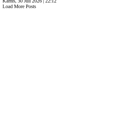
Kamis, 30 Juli 2026 | 22:12
Load More Posts