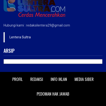
Hubungi kami : redaksilentera29@gmail.com
Lentera Sultra
ARSIP
ARSIP
PROFIL
REDAKSI
INFO IKLAN
MEDIA SIBER
PEDOMAN HAK JAWAB