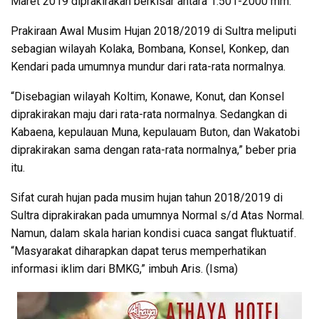
Maret 2019 diprakirakan berkisar antara 1.501-2000 mm.
Prakiraan Awal Musim Hujan 2018/2019 di Sultra meliputi
sebagian wilayah Kolaka, Bombana, Konsel, Konkep, dan
Kendari pada umumnya mundur dari rata-rata normalnya.
“Disebagian wilayah Koltim, Konawe, Konut, dan Konsel
diprakirakan maju dari rata-rata normalnya. Sedangkan di
Kabaena, kepulauan Muna, kepulauam Buton, dan Wakatobi
diprakirakan sama dengan rata-rata normalnya,” beber pria
itu.
Sifat curah hujan pada musim hujan tahun 2018/2019 di
Sultra diprakirakan pada umumnya Normal s/d Atas Normal.
Namun, dalam skala harian kondisi cuaca sangat fluktuatif.
“Masyarakat diharapkan dapat terus memperhatikan
informasi iklim dari BMKG,” imbuh Aris. (Isma)