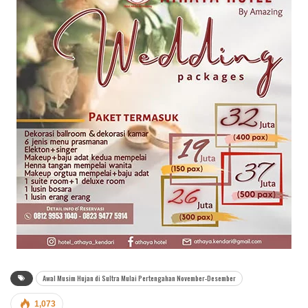
Awal Musim Hujan di Sultra Mulai Pertengahan November-Desember
1,073