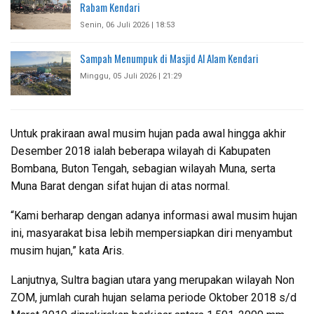
Rabam Kendari
Senin, 06 Juli 2026 | 18:53
Sampah Menumpuk di Masjid Al Alam Kendari
Minggu, 05 Juli 2026 | 21:29
Untuk prakiraan awal musim hujan pada awal hingga akhir
Desember 2018 ialah beberapa wilayah di Kabupaten
Bombana, Buton Tengah, sebagian wilayah Muna, serta
Muna Barat dengan sifat hujan di atas normal.
“Kami berharap dengan adanya informasi awal musim hujan
ini, masyarakat bisa lebih mempersiapkan diri menyambut
musim hujan,” kata Aris.
Lanjutnya, Sultra bagian utara yang merupakan wilayah Non
ZOM, jumlah curah hujan selama periode Oktober 2018 s/d