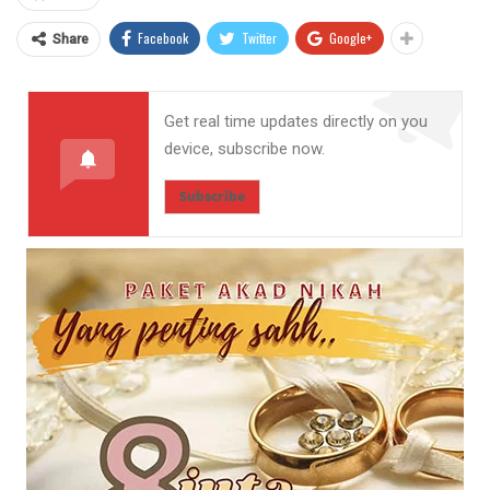
Facebook
Twitter
Google+
Share
Get real time updates directly on you
device, subscribe now.
Subscribe