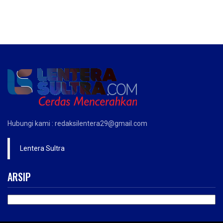
Hubungi kami : redaksilentera29@gmail.com
Lentera Sultra
ARSIP
ARSIP