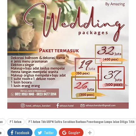
an
PT Antam
PT Antam Tbk UBPN Sultra Serahkan Bantuan Penerbangan Lampu Jalan Ditiga Titik
Facebook
Twitter
Google+
e