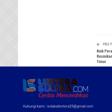
PREV 
Naik Per
Resmikan
Timur
Hubungi kami : redaksilentera29@gmail.com