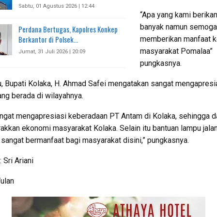
Sabtu, 01 Agustus 2026 | 12:44
“Apa yang kami berikan
banyak namun semoga
Perdana Bertugas, Kapolres Konkep
Berkantor di Polsek…
memberikan manfaat 
masyarakat Pomalaa”
Jumat, 31 Juli 2026 | 20:09
pungkasnya.
tu, Bupati Kolaka, H. Ahmad Safei mengatakan sangat mengapresi
ng berada di wilayahnya.
ngat mengapresiasi keberadaan PT Antam di Kolaka, sehingga d
kkan ekonomi masyarakat Kolaka. Selain itu bantuan lampu jala
 sangat bermanfaat bagi masyarakat disini,” pungkasnya.
 Sri Ariani
Wulan