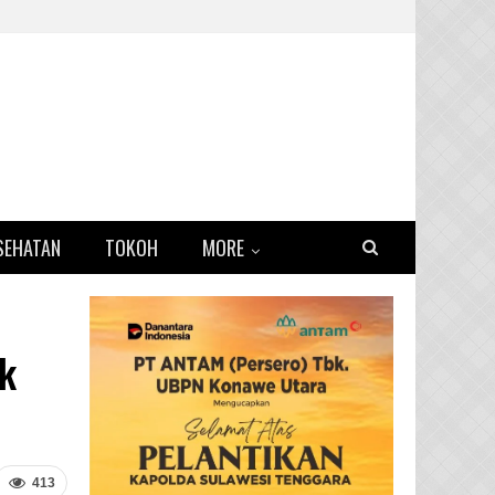
SEHATAN
TOKOH
MORE
ik
413