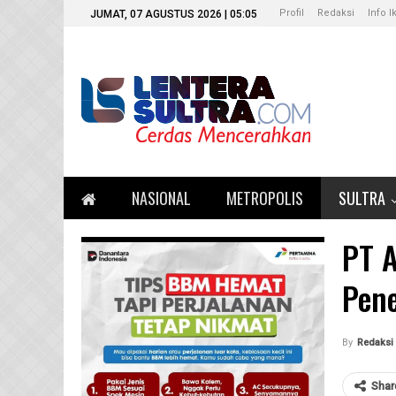
Profil
Redaksi
Info I
JUMAT, 07 AGUSTUS 2026 | 05:05
NASIONAL
METROPOLIS
SULTRA
PT 
Pene
By
Redaksi 
Shar