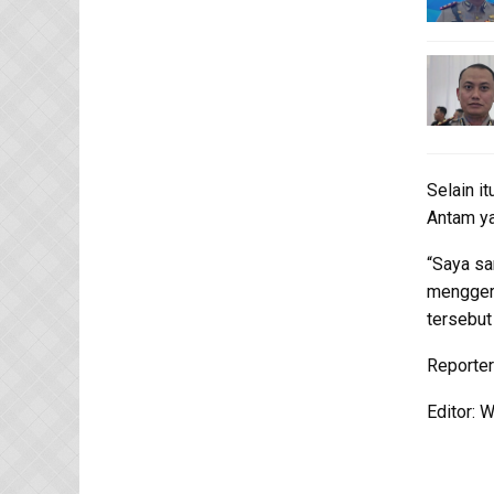
Selain i
Antam ya
“Saya sa
menggera
tersebut
Reporter:
Editor: 