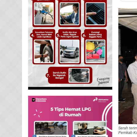
Serah teri
Pemkab Kol