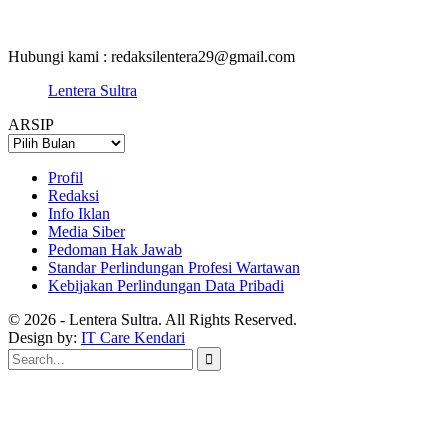
Hubungi kami : redaksilentera29@gmail.com
Lentera Sultra
ARSIP
ARSIP
Profil
Redaksi
Info Iklan
Media Siber
Pedoman Hak Jawab
Standar Perlindungan Profesi Wartawan
Kebijakan Perlindungan Data Pribadi
© 2026 - Lentera Sultra. All Rights Reserved.
Design by:
IT Care Kendari