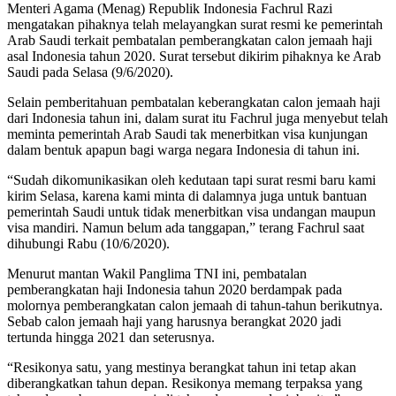
Menteri Agama (Menag) Republik Indonesia Fachrul Razi
mengatakan pihaknya telah melayangkan surat resmi ke pemerintah
Arab Saudi terkait pembatalan pemberangkatan calon jemaah haji
asal Indonesia tahun 2020. Surat tersebut dikirim pihaknya ke Arab
Saudi pada Selasa (9/6/2020).
Selain pemberitahuan pembatalan keberangkatan calon jemaah haji
dari Indonesia tahun ini, dalam surat itu Fachrul juga menyebut telah
meminta pemerintah Arab Saudi tak menerbitkan visa kunjungan
dalam bentuk apapun bagi warga negara Indonesia di tahun ini.
“Sudah dikomunikasikan oleh kedutaan tapi surat resmi baru kami
kirim Selasa, karena kami minta di dalamnya juga untuk bantuan
pemerintah Saudi untuk tidak menerbitkan visa undangan maupun
visa mandiri. Namun belum ada tanggapan,” terang Fachrul saat
dihubungi Rabu (10/6/2020).
Menurut mantan Wakil Panglima TNI ini, pembatalan
pemberangkatan haji Indonesia tahun 2020 berdampak pada
molornya pemberangkatan calon jemaah di tahun-tahun berikutnya.
Sebab calon jemaah haji yang harusnya berangkat 2020 jadi
tertunda hingga 2021 dan seterusnya.
“Resikonya satu, yang mestinya berangkat tahun ini tetap akan
diberangkatkan tahun depan. Resikonya memang terpaksa yang