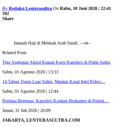
By
Redaksi Lenterasultra
On
Rabu, 10 Juni 2020 | 22:41
592
Share
Jamaah Haji di Mekkah Arab Saudi. —ist–
Related Posts
Tiga Angkatan Akpol Kuasai Kursi Kapolres di Polda Sultra
Sabtu, 01 Agustus 2026 | 13:33
14 Tahun Tugas Luar Sultra, Mantan Kasat Intel Polres…
Sabtu, 01 Agustus 2026 | 12:44
Perdana Bertugas, Kapolres Konkep Berkantor di Polsek…
Jumat, 31 Juli 2026 | 20:09
JAKARTA, LENTERASULTRA.COM