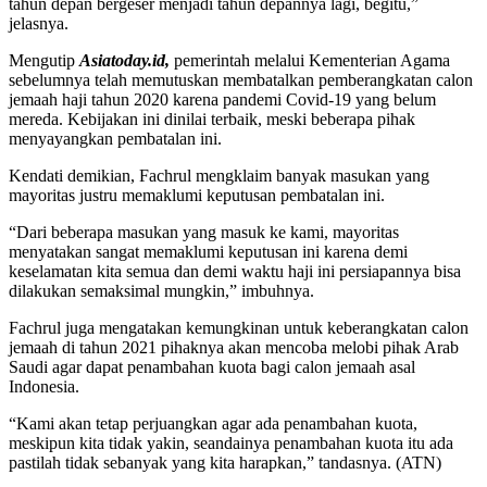
tahun depan bergeser menjadi tahun depannya lagi, begitu,”
jelasnya.
Mengutip
Asiatoday.id,
pemerintah melalui Kementerian Agama
sebelumnya telah memutuskan membatalkan pemberangkatan calon
jemaah haji tahun 2020 karena pandemi Covid-19 yang belum
mereda. Kebijakan ini dinilai terbaik, meski beberapa pihak
menyayangkan pembatalan ini.
Kendati demikian, Fachrul mengklaim banyak masukan yang
mayoritas justru memaklumi keputusan pembatalan ini.
“Dari beberapa masukan yang masuk ke kami, mayoritas
menyatakan sangat memaklumi keputusan ini karena demi
keselamatan kita semua dan demi waktu haji ini persiapannya bisa
dilakukan semaksimal mungkin,” imbuhnya.
Fachrul juga mengatakan kemungkinan untuk keberangkatan calon
jemaah di tahun 2021 pihaknya akan mencoba melobi pihak Arab
Saudi agar dapat penambahan kuota bagi calon jemaah asal
Indonesia.
“Kami akan tetap perjuangkan agar ada penambahan kuota,
meskipun kita tidak yakin, seandainya penambahan kuota itu ada
pastilah tidak sebanyak yang kita harapkan,” tandasnya. (ATN)