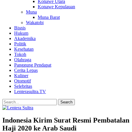
Konawe Utara
Konawe Kepulauan
Muna
Muna Barat
Wakatobi
Bisnis
Hukum
Akademika
Politik
Kesehatan
Tokoh
Olahraga
Panggung Pendapat
Cerita Lepas
Kuliner
Otomotif
Selebritas
Lenterasultra.TV
Indonesia Kirim Surat Resmi Pembatalan
Haji 2020 ke Arab Saudi