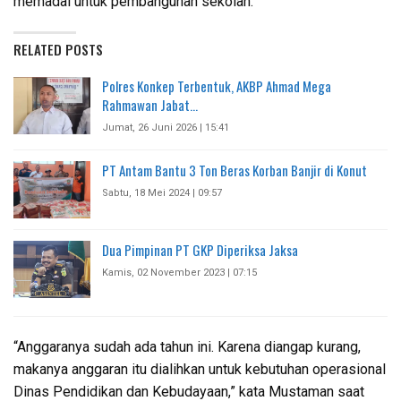
memadai untuk pembangunan sekolah.
RELATED POSTS
Polres Konkep Terbentuk, AKBP Ahmad Mega
Rahmawan Jabat…
Jumat, 26 Juni 2026 | 15:41
PT Antam Bantu 3 Ton Beras Korban Banjir di Konut
Sabtu, 18 Mei 2024 | 09:57
Dua Pimpinan PT GKP Diperiksa Jaksa
Kamis, 02 November 2023 | 07:15
“Anggaranya sudah ada tahun ini. Karena diangap kurang,
makanya anggaran itu dialihkan untuk kebutuhan operasional
Dinas Pendidikan dan Kebudayaan,” kata Mustaman saat