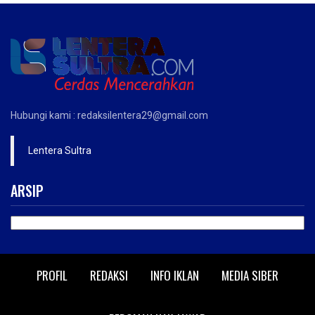
Hubungi kami : redaksilentera29@gmail.com
Lentera Sultra
ARSIP
ARSIP
PROFIL
REDAKSI
INFO IKLAN
MEDIA SIBER