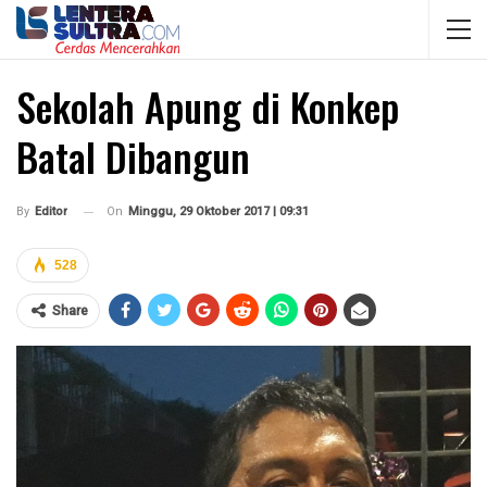
Sekolah Apung di Konkep
Batal Dibangun
On
Minggu, 29 Oktober 2017 | 09:31
By
Editor
528
Share