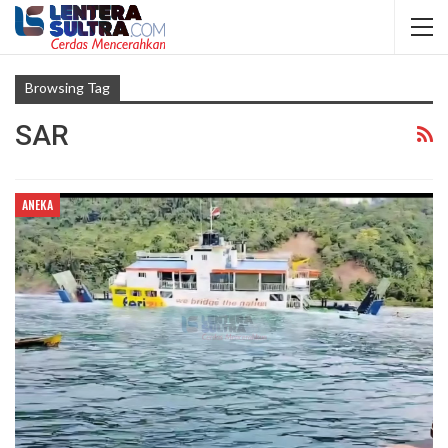
Browsing Tag
SAR
ANEKA