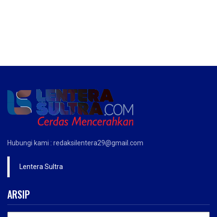
Hubungi kami : redaksilentera29@gmail.com
Lentera Sultra
ARSIP
ARSIP