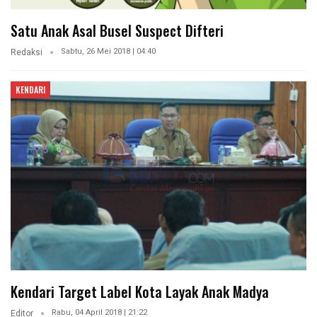
Satu Anak Asal Busel Suspect Difteri
Sabtu, 26 Mei 2018 | 04:40
Redaksi
KENDARI
Kendari Target Label Kota Layak Anak Madya
Rabu, 04 April 2018 | 21:22
Editor