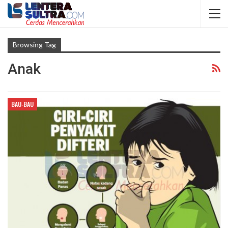
Browsing Tag
Anak
BAU-BAU