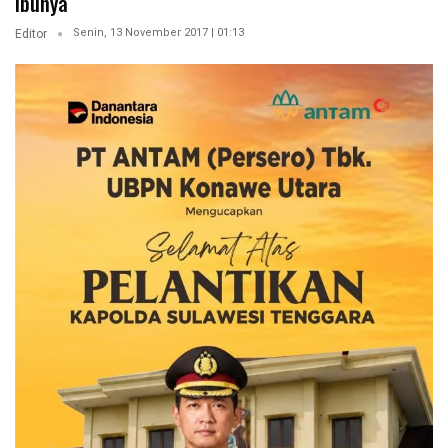
Ibunya
Senin, 13 November 2017 | 01:13
Editor