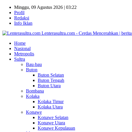
Minggu, 09 Agustus 2026 | 03:22
Profil
Redaksi
Info Iklan
Lenterasultra.com - Cerdas Mencerahkan | berita s
Home
Nasional
Metropolis
Sultra
Bau-bau
Buton
Buton Selatan
Buton Tengah
Buton Utara
Bombana
Kolaka
Kolaka Timur
Kolaka Utara
Konawe
Konawe Selatan
Konawe Utara
Konawe Kepulauan