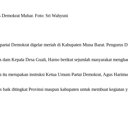
Demokrat Mubar. Foto: Sri Wahyuni
i Demokrat digelar meriah di Kabupaten Muna Barat. Pengurus DP
am Kepala Desa Guali, Harno berikut sejumlah masyarakat menghad
tu merupakan instruksi Ketua Umum Partai Demokrat, Agus Harimurt
aik ditingkat Provinsi maupun kabupaten untuk membuat kegiatan ya