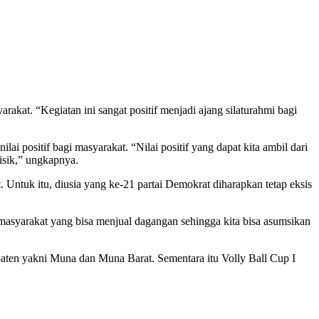
kat. “Kegiatan ini sangat positif menjadi ajang silaturahmi bagi
i positif bagi masyarakat. “Nilai positif yang dapat kita ambil dari
fisik,” ungkapnya.
Untuk itu, diusia yang ke-21 partai Demokrat diharapkan tetap eksis
masyarakat yang bisa menjual dagangan sehingga kita bisa asumsikan
paten yakni Muna dan Muna Barat. Sementara itu Volly Ball Cup I