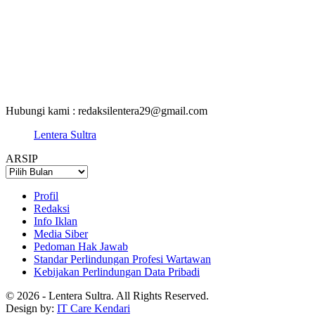
Hubungi kami : redaksilentera29@gmail.com
Lentera Sultra
ARSIP
ARSIP
Profil
Redaksi
Info Iklan
Media Siber
Pedoman Hak Jawab
Standar Perlindungan Profesi Wartawan
Kebijakan Perlindungan Data Pribadi
© 2026 - Lentera Sultra. All Rights Reserved.
Design by:
IT Care Kendari