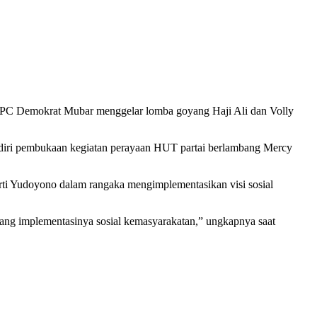
C Demokrat Mubar menggelar lomba goyang Haji Ali dan Volly
iri pembukaan kegiatan perayaan HUT partai berlambang Mercy
i Yudoyono dalam rangaka mengimplementasikan visi sosial
ng implementasinya sosial kemasyarakatan,” ungkapnya saat