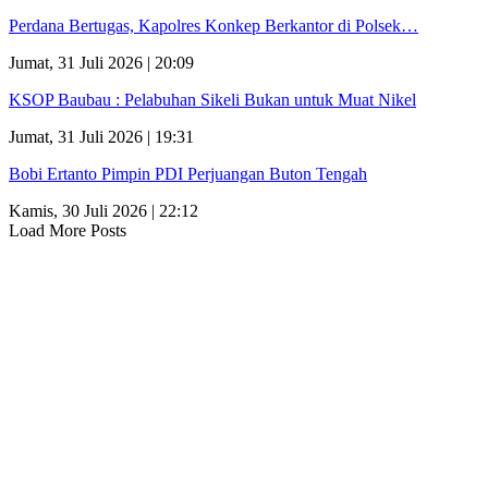
Perdana Bertugas, Kapolres Konkep Berkantor di Polsek…
Jumat, 31 Juli 2026 | 20:09
KSOP Baubau : Pelabuhan Sikeli Bukan untuk Muat Nikel
Jumat, 31 Juli 2026 | 19:31
Bobi Ertanto Pimpin PDI Perjuangan Buton Tengah
Kamis, 30 Juli 2026 | 22:12
Load More Posts