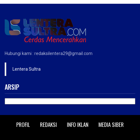
Hubungi kami : redaksilentera29@gmail.com
Lentera Sultra
ARSIP
ARSIP
PROFIL
REDAKSI
INFO IKLAN
MEDIA SIBER