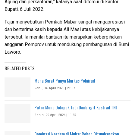
Agung dan perkantoran,” katanya saat ditemui di kantor
Bupati, 6 Juli 2022.
Fajar menyebutkan Pemkab Mubar sangat mengapresiasi
dan berterima kasih kepada Ali Masi atas kebijakannya
tersebut. Ia menilai bantuan itu merupakan keberpihakan
anggaran Pemprov untuk mendukung pembangunan di Bumi
Laworo.
RELATED POSTS
Muna Barat Punya Markas Polairud
Rabu, 16 April 2025 | 21:07
Putra Muna Didapuk Jadi Danbrigif Kostrad TNI
Senin, 29 April 2024 | 11:37
Dominasi Nasdem di Mubar Roboh Ditumbangkan