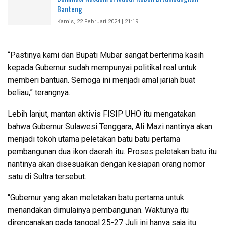
Banteng
Kamis, 22 Februari 2024 | 21:19
“Pastinya kami dan Bupati Mubar sangat berterima kasih
kepada Gubernur sudah mempunyai politikal real untuk
memberi bantuan. Semoga ini menjadi amal jariah buat
beliau,” terangnya.
Lebih lanjut, mantan aktivis FISIP UHO itu mengatakan
bahwa Gubernur Sulawesi Tenggara, Ali Mazi nantinya akan
menjadi tokoh utama peletakan batu batu pertama
pembangunan dua ikon daerah itu. Proses peletakan batu itu
nantinya akan disesuaikan dengan kesiapan orang nomor
satu di Sultra tersebut.
“Gubernur yang akan meletakan batu pertama untuk
menandakan dimulainya pembangunan. Waktunya itu
direncanakan pada tanggal 25-27 Juli ini hanya saja itu