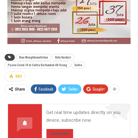
Kian Mengkhawatirkan
Kota Kendari
Pasien Covid-19 di Sultra Bertambah 48 Orang
Sultra
593
Facebook
Twitter
Google+
Share
Get real time updates directly on you
device, subscribe now.
Subscribe