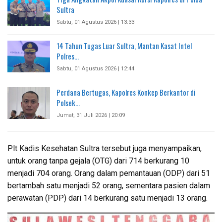
Sultra
Sabtu, 01 Agustus 2026 | 13:33
14 Tahun Tugas Luar Sultra, Mantan Kasat Intel
Polres…
Sabtu, 01 Agustus 2026 | 12:44
Perdana Bertugas, Kapolres Konkep Berkantor di
Polsek…
Jumat, 31 Juli 2026 | 20:09
Plt Kadis Kesehatan Sultra tersebut juga menyampaikan,
untuk orang tanpa gejala (OTG) dari 714 berkurang 10
menjadi 704 orang. Orang dalam pemantauan (ODP) dari 51
bertambah satu menjadi 52 orang, sementara pasien dalam
perawatan (PDP) dari 14 berkurang satu menjadi 13 orang.