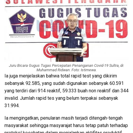
Juru Bicara Gugus Tugas Percepatan Penanganan Covid-19 Sultra, dr.
Muhammad Ridwan. Foto: Istimewa.
Ia juga menjelaskan bahwa total rapid test yang dikirim
sebanyak 92.585, yang sudah digunakan sebanyak 60.591
yang terdiri dari 914 reaktif, 59.333 buah non reaktif dan 344
invalid. Jumlah rapid tes yang belum terpakai sebanyak
31.994.
Ia mengingatkan, penularan masih terjadi ditengah-tengah
masyarakat sehingga masyarajat harus tetap patuh terhadap
protokol kesehatan dalam menjalankan aktifitas produktif