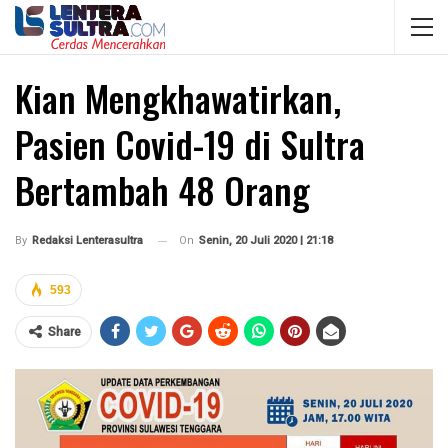
Kian Mengkhawatirkan,
Pasien Covid-19 di Sultra
Bertambah 48 Orang
On
Senin, 20 Juli 2020 | 21:18
By
Redaksi Lenterasultra
593
Share