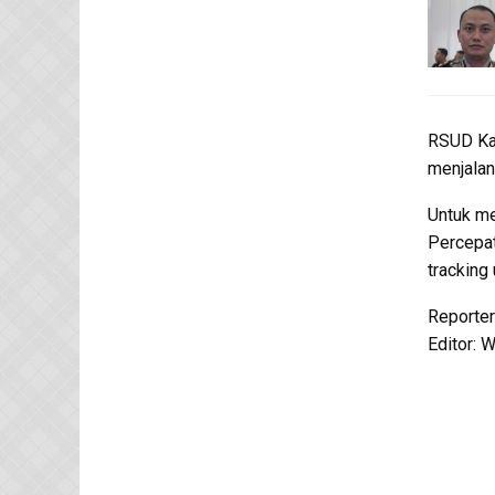
RSUD Kab
menjalan
Untuk me
Percepa
tracking
Reporter
Editor: 