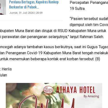
Perdana Bertugas, Kapolres Konkep
Percepatan Penangana
Berkantor di Polsek…
19 Sultra.
Jumat, 31 Juli 2026 | 20:09
“Pasien tersebut suda
dijemput oleh tim Cov
upaten Muna Barat dan dirujuk di RSUD Kabupaten Muna untuk
i perawatan dan penanganan selanjutnya,” lanjut Rahman Saleh.
ncegah adanya tambahan kasus berikutnya, saat ini Gugus Tuga
tan Penanganan Covid-19 Kabupaten Muna Barat tengah melaku
 untuk menemukan beberapa kontak erat korban tersebut. (B)
: Herlis
Wulan