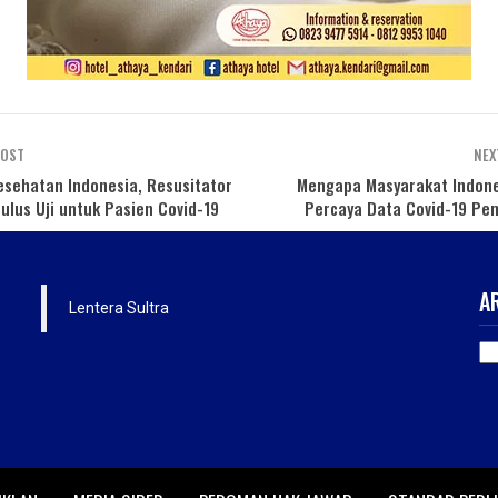
POST
NEX
esehatan Indonesia, Resusitator
Mengapa Masyarakat Indone
ulus Uji untuk Pasien Covid-19
Percaya Data Covid-19 Pe
A
Lentera Sultra
AR