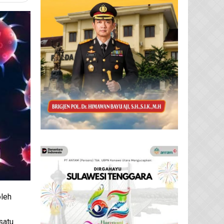
leh
satu