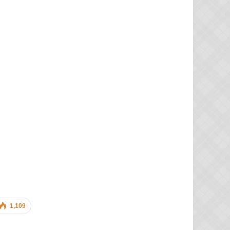
1,109