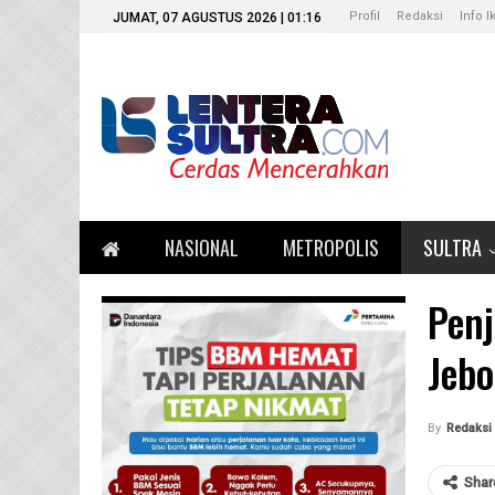
Profil
Redaksi
Info I
JUMAT, 07 AGUSTUS 2026 | 01:16
NASIONAL
METROPOLIS
SULTRA
Penj
Jeb
By
Redaksi 
Shar