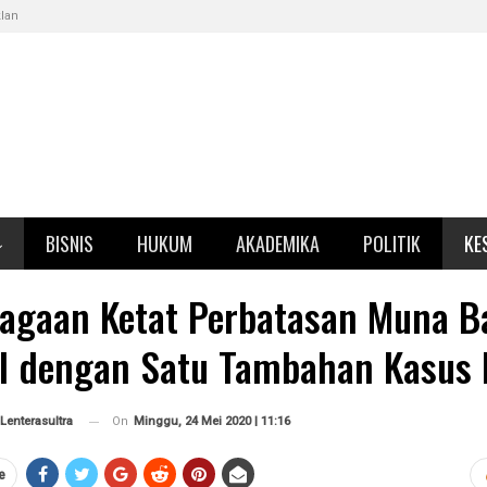
klan
BISNIS
HUKUM
AKADEMIKA
POLITIK
KE
agaan Ketat Perbatasan Muna B
ol dengan Satu Tambahan Kasus 
On
Minggu, 24 Mei 2020 | 11:16
Lenterasultra
e