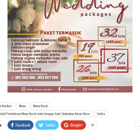
a Kendari
Muna
Muna Barat
etat Perbatasan Muna Barat Jebol dengan Satu Tambahan Kasus Baru
Sultra
Facebook
Twitter
Google+
e