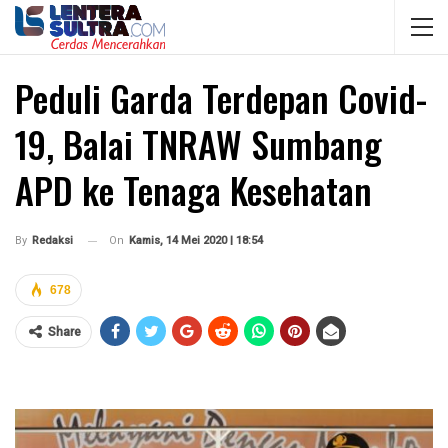
Peduli Garda Terdepan Covid-
19, Balai TNRAW Sumbang
APD ke Tenaga Kesehatan
On
Kamis, 14 Mei 2020 | 18:54
By
Redaksi
678
Share