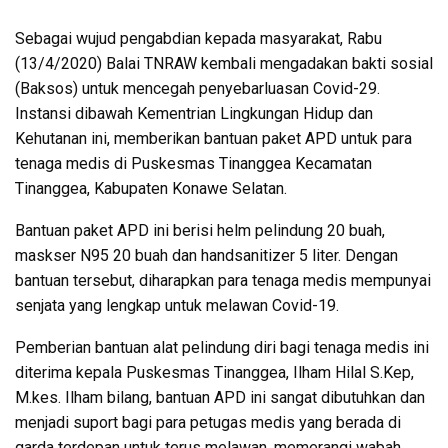
Sebagai wujud pengabdian kepada masyarakat, Rabu
(13/4/2020) Balai TNRAW kembali mengadakan bakti sosial
(Baksos) untuk mencegah penyebarluasan Covid-29.
Instansi dibawah Kementrian Lingkungan Hidup dan
Kehutanan ini, memberikan bantuan paket APD untuk para
tenaga medis di Puskesmas Tinanggea Kecamatan
Tinanggea, Kabupaten Konawe Selatan.
Bantuan paket APD ini berisi helm pelindung 20 buah,
maskser N95 20 buah dan handsanitizer 5 liter. Dengan
bantuan tersebut, diharapkan para tenaga medis mempunyai
senjata yang lengkap untuk melawan Covid-19.
Pemberian bantuan alat pelindung diri bagi tenaga medis ini
diterima kepala Puskesmas Tinanggea, Ilham Hilal S.Kep,
M.kes. Ilham bilang, bantuan APD ini sangat dibutuhkan dan
menjadi suport bagi para petugas medis yang berada di
garda terdepan untuk terus melawan, memerangi wabah