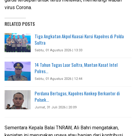
virus Corona.
RELATED POSTS
Tiga Angkatan Akpol Kuasai Kursi Kapolres di Polda
Sultra
Sabtu, 01 Agustus 2026 | 13:33
14 Tahun Tugas Luar Sultra, Mantan Kasat Intel
Polres…
Sabtu, 01 Agustus 2026 | 12:44
Perdana Bertugas, Kapolres Konkep Berkantor di
Polsek…
Jumat, 31 Juli 2026 | 20:09
Sementara Kepala Balai TNRAW, Ali Bahri mengatakan,
kegiatan ini merupakan upaya atau bagian dari kontribusi