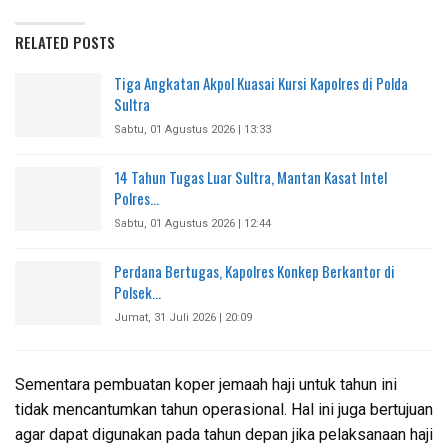
RELATED POSTS
Tiga Angkatan Akpol Kuasai Kursi Kapolres di Polda
Sultra
Sabtu, 01 Agustus 2026 | 13:33
14 Tahun Tugas Luar Sultra, Mantan Kasat Intel
Polres…
Sabtu, 01 Agustus 2026 | 12:44
Perdana Bertugas, Kapolres Konkep Berkantor di
Polsek…
Jumat, 31 Juli 2026 | 20:09
Sementara pembuatan koper jemaah haji untuk tahun ini
tidak mencantumkan tahun operasional. Hal ini juga bertujuan
agar dapat digunakan pada tahun depan jika pelaksanaan haji