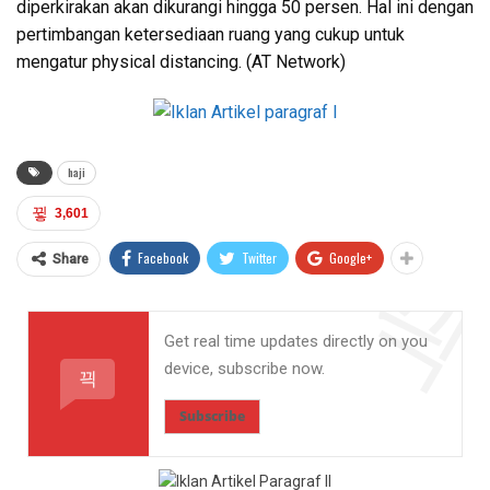
diperkirakan akan dikurangi hingga 50 persen. Hal ini dengan
pertimbangan ketersediaan ruang yang cukup untuk
mengatur physical distancing. (AT Network)
haji
3,601
Facebook
Twitter
Google+
Share
Get real time updates directly on you
device, subscribe now.
Subscribe