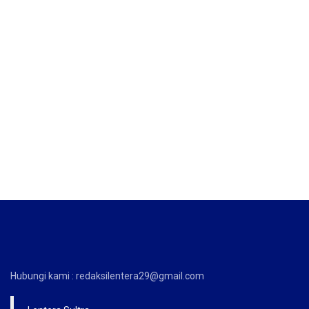
Hubungi kami : redaksilentera29@gmail.com