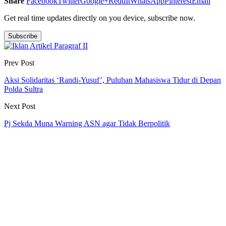
Share
Facebook
Twitter
Google+
ReddIt
WhatsApp
Pinterest
Email
Get real time updates directly on you device, subscribe now.
Subscribe
Prev Post
Aksi Solidaritas ‘Randi-Yusuf’, Puluhan Mahasiswa Tidur di Depan
Polda Sultra
Next Post
Pj Sekda Muna Warning ASN agar Tidak Berpolitik