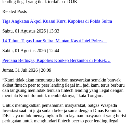
lending ilegal yang tidak terdaftar di OJK.
Related Posts
Tiga Angkatan Akpol Kuasai Kursi Kapolres di Polda Sultra
Sabtu, 01 Agustus 2026 | 13:33
14 Tahun Tugas Luar Sultra, Mantan Kasat Intel Polres…
Sabtu, 01 Agustus 2026 | 12:44
Perdana Bertugas, Kapolres Konkep Berkantor di Polsek…
Jumat, 31 Juli 2026 | 20:09
“Kami tidak akan menunggu korban masyarakat semakin banyak
akibat fintech peer to peer lending ilegal ini, jadi kami terus berburu
dan langsung menindak temuan fintech lending yang ilegal dengan
meminta Kominfo untuk memblokirnya,” kata Tongam.
Untuk meningkatkan pemahaman masyarakat, Satgas Waspada
Investasi saat ini juga sudah bekerja sama dengan Dinas Kominfo
DKI Jaya untuk menayangkan iklan layanan masyarakat yang berisi
peringatan untuk menghindari fintech peer to peer lending ilegal.