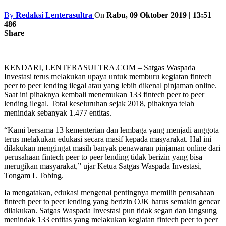
By
Redaksi Lenterasultra
On
Rabu, 09 Oktober 2019 | 13:51
486
Share
KENDARI, LENTERASULTRA.COM – Satgas Waspada
Investasi terus melakukan upaya untuk memburu kegiatan fintech
peer to peer lending ilegal atau yang lebih dikenal pinjaman online.
Saat ini pihaknya kembali menemukan 133 fintech peer to peer
lending ilegal. Total keseluruhan sejak 2018, pihaknya telah
menindak sebanyak 1.477 entitas.
“Kami bersama 13 kementerian dan lembaga yang menjadi anggota
terus melakukan edukasi secara masif kepada masyarakat. Hal ini
dilakukan mengingat masih banyak penawaran pinjaman online dari
perusahaan fintech peer to peer lending tidak berizin yang bisa
merugikan masyarakat,” ujar Ketua Satgas Waspada Investasi,
Tongam L Tobing.
Ia mengatakan, edukasi mengenai pentingnya memilih perusahaan
fintech peer to peer lending yang berizin OJK harus semakin gencar
dilakukan. Satgas Waspada Investasi pun tidak segan dan langsung
menindak 133 entitas yang melakukan kegiatan fintech peer to peer