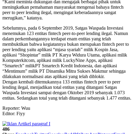
“Kami meminta dukungan dan mengajak berbagai pihak untuk
meningkatkan pemahaman masyarakat mengenai bahaya fintech
peer to peer lending ilegal, mengingat keberadaannya sangat
merugikan,” katanya.
Sebelumnya, pada 6 September 2019, Satgas Waspada Investasi
menemukan 123 entitas fintech peer-to-peer lending ilegal. Namun
dalam perkembangannya terdapat enam entitas yang telah
membuktikan bahwa kegiatannya bukan merupakan fintech peer to
peer lending yaitu aplikasi “mjasa syariah” milik Kospin Jasa,
aplikasi “Shopintar” milik PT Karya Widura Utama, aplikasi milik
Komputerkitcom, aplikasi milik LuckyNine Apps, aplikasi
“Smartech” milikPT Smartech Kredit Indonesia, dan aplikasi
“Mentimum” milik PT Dinamika Mitra Sukses Makmur sehingga
dilakukan normalisasi atas aplikasi yang telah diblokir.
Dengan kembali ditemukannya 133 entitas fintech peer to peer
lending ilegal, menjadikan total entitas yang ditangani Satgas
Waspada Investasi sampai dengan Oktober 2019 sebanyak 1.073
entitas. Sedangkan total yang telah ditangani sebanyak 1.477 entitas.
Reporter: Wuu
Editor: Fiyy
486