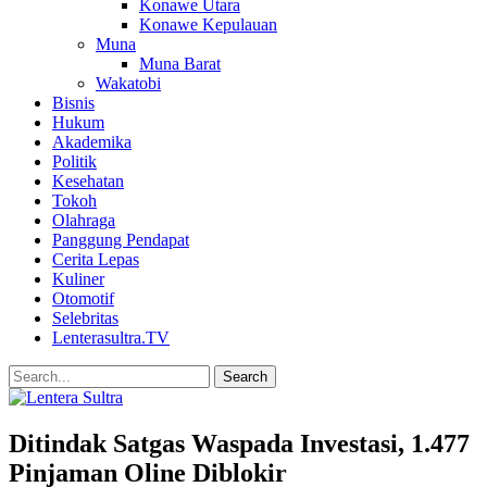
Konawe Utara
Konawe Kepulauan
Muna
Muna Barat
Wakatobi
Bisnis
Hukum
Akademika
Politik
Kesehatan
Tokoh
Olahraga
Panggung Pendapat
Cerita Lepas
Kuliner
Otomotif
Selebritas
Lenterasultra.TV
Ditindak Satgas Waspada Investasi, 1.477
Pinjaman Oline Diblokir