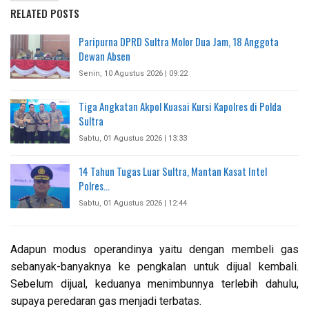
RELATED POSTS
Paripurna DPRD Sultra Molor Dua Jam, 18 Anggota
Dewan Absen
Senin, 10 Agustus 2026 | 09:22
Tiga Angkatan Akpol Kuasai Kursi Kapolres di Polda
Sultra
Sabtu, 01 Agustus 2026 | 13:33
14 Tahun Tugas Luar Sultra, Mantan Kasat Intel
Polres…
Sabtu, 01 Agustus 2026 | 12:44
Adapun modus operandinya yaitu dengan membeli gas
sebanyak-banyaknya ke pengkalan untuk dijual kembali.
Sebelum dijual, keduanya menimbunnya terlebih dahulu,
supaya peredaran gas menjadi terbatas.