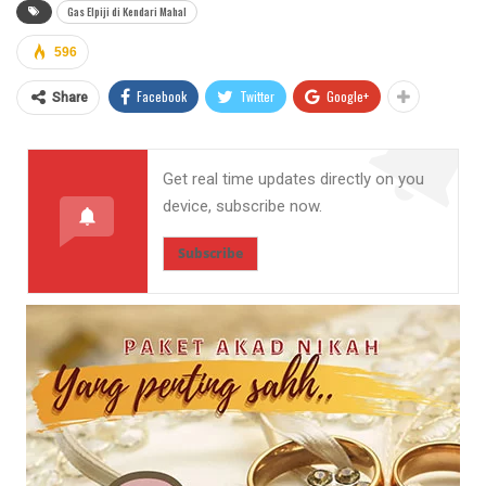
Gas Elpiji di Kendari Mahal
596
Facebook
Twitter
Google+
Share
Get real time updates directly on you
device, subscribe now.
Subscribe