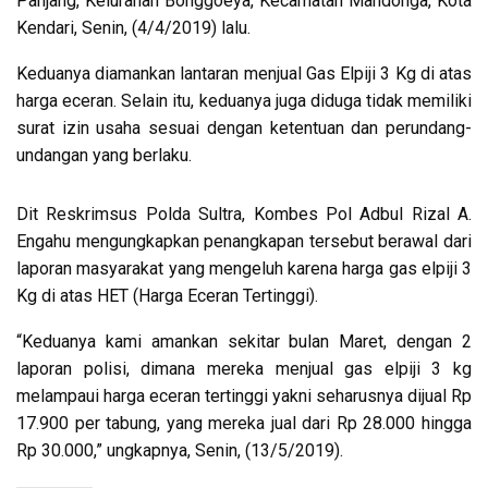
Panjang, Kelurahan Bonggoeya, Kecamatan Mandonga, Kota
Kendari, Senin, (4/4/2019) lalu.
Keduanya diamankan lantaran menjual Gas Elpiji 3 Kg di atas
harga eceran. Selain itu, keduanya juga diduga tidak memiliki
surat izin usaha sesuai dengan ketentuan dan perundang-
undangan yang berlaku.
Dit Reskrimsus Polda Sultra, Kombes Pol Adbul Rizal A.
Engahu mengungkapkan penangkapan tersebut berawal dari
laporan masyarakat yang mengeluh karena harga gas elpiji 3
Kg di atas HET (Harga Eceran Tertinggi).
“Keduanya kami amankan sekitar bulan Maret, dengan 2
laporan polisi, dimana mereka menjual gas elpiji 3 kg
melampaui harga eceran tertinggi yakni seharusnya dijual Rp
17.900 per tabung, yang mereka jual dari Rp 28.000 hingga
Rp 30.000,” ungkapnya, Senin, (13/5/2019).