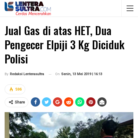
Jual Gas di atas HET, Dua
Pengecer Elpiji 3 Kg Diciduk
Polisi
On
Senin, 13 Mei 2019 | 16:13
By
Redaksi Lenterasultra
596
Share