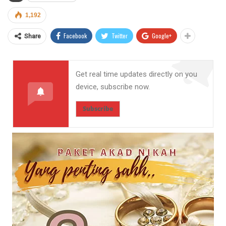
1,192
Facebook
Twitter
Google+
Share
Get real time updates directly on you
device, subscribe now.
Subscribe