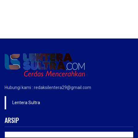
Hubungi kami : redaksilentera29@gmail.com
Lentera Sultra
ARSIP
ARSIP