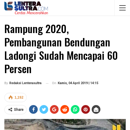
Rampung 2020,
Pembangunan Bendungan
Ladongi Sudah Mencapai 60
Persen
On
Kamis, 04 April 2019 | 14:15
By
Redaksi Lenterasultra
1,192
Share