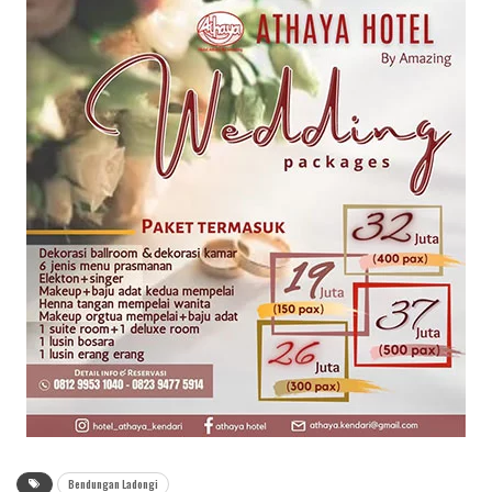
Bendungan Ladongi