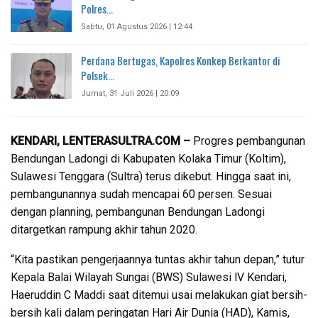
Polres…
Sabtu, 01 Agustus 2026 | 12:44
Perdana Bertugas, Kapolres Konkep Berkantor di
Polsek…
Jumat, 31 Juli 2026 | 20:09
KENDARI, LENTERASULTRA.COM –
Progres pembangunan
Bendungan Ladongi di Kabupaten Kolaka Timur (Koltim),
Sulawesi Tenggara (Sultra) terus dikebut. Hingga saat ini,
pembangunannya sudah mencapai 60 persen. Sesuai
dengan planning, pembangunan Bendungan Ladongi
ditargetkan rampung akhir tahun 2020.
“Kita pastikan pengerjaannya tuntas akhir tahun depan,” tutur
Kepala Balai Wilayah Sungai (BWS) Sulawesi lV Kendari,
Haeruddin C Maddi saat ditemui usai melakukan giat bersih-
bersih kali dalam peringatan Hari Air Dunia (HAD), Kamis,