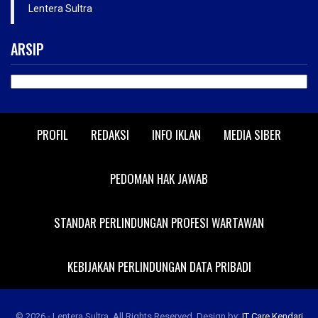
Lentera Sultra
ARSIP
ARSIP
PROFIL
REDAKSI
INFO IKLAN
MEDIA SIBER
PEDOMAN HAK JAWAB
STANDAR PERLINDUNGAN PROFESI WARTAWAN
KEBIJAKAN PERLINDUNGAN DATA PRIBADI
© 2026 - Lentera Sultra. All Rights Reserved.
Design by:
IT Care Kendari