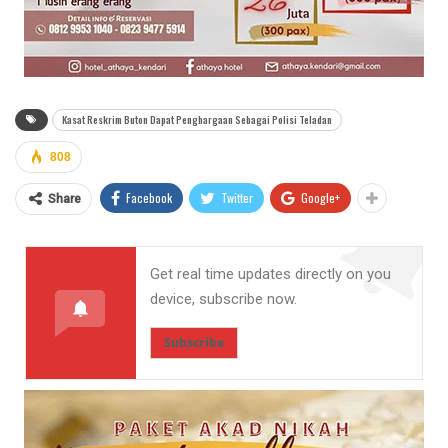
Kasat Reskrim Buton Dapat Penghargaan Sebagai Polisi Teladan
808
Facebook
Twitter
Google+
Share
Get real time updates directly on you
device, subscribe now.
Subscribe