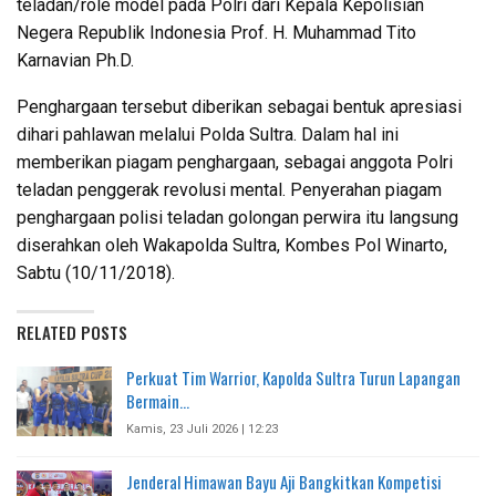
teladan/role model pada Polri dari Kepala Kepolisian
Negera Republik Indonesia Prof. H. Muhammad Tito
Karnavian Ph.D.
Penghargaan tersebut diberikan sebagai bentuk apresiasi
dihari pahlawan melalui Polda Sultra. Dalam hal ini
memberikan piagam penghargaan, sebagai anggota Polri
teladan penggerak revolusi mental. Penyerahan piagam
penghargaan polisi teladan golongan perwira itu langsung
diserahkan oleh Wakapolda Sultra, Kombes Pol Winarto,
Sabtu (10/11/2018).
RELATED POSTS
Perkuat Tim Warrior, Kapolda Sultra Turun Lapangan
Bermain…
Kamis, 23 Juli 2026 | 12:23
Jenderal Himawan Bayu Aji Bangkitkan Kompetisi