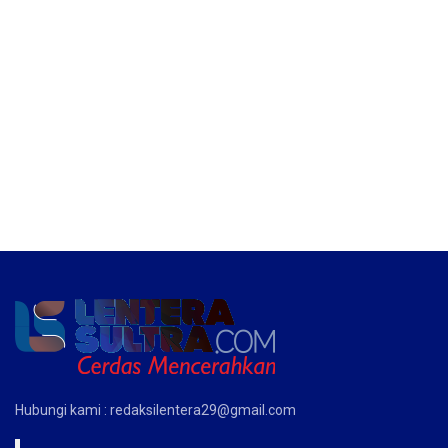
Hubungi kami : redaksilentera29@gmail.com