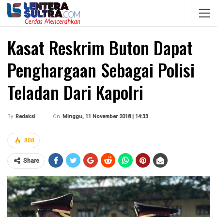
Kasat Reskrim Buton Dapat
Penghargaan Sebagai Polisi
Teladan Dari Kapolri
On
Minggu, 11 November 2018 | 14:33
By
Redaksi
808
Share