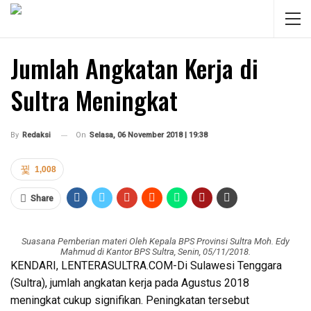
Jumlah Angkatan Kerja di
Sultra Meningkat
On
Selasa, 06 November 2018 | 19:38
By
Redaksi
1,008
Share
Suasana Pemberian materi Oleh Kepala BPS Provinsi Sultra Moh. Edy
Mahmud di Kantor BPS Sultra, Senin, 05/11/2018.
KENDARI, LENTERASULTRA.COM-Di Sulawesi Tenggara
(Sultra), jumlah angkatan kerja pada Agustus 2018
meningkat cukup signifikan. Peningkatan tersebut