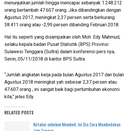
menunjukkan jumlah hingga mencapai sebanyak 1.248.212
orang bertambah 47.607 orang. Jika dibandingkan dengan
Agustus 2017, meningkat 2,37 persen serta berkurang
38.411 orang atau -2,99 persen dibanding Februari 2018.
Hal itu seperti yang disampaikan oleh Moh. Edy Mahmud,
selaku kepala badan Pusat Statistik (BPS) Provinsi
Sulawesi Tenggara (Sultra) dalam konferensi pers nya,
Senin, 05/11/2018 di kantor BPS Sultra.
“Jumlah angkatan kerja pada bulan Agustus 2017 dan bulan
Agustus 2018 meningkat yah sebesar 2,37 persen atau
47.607 orang , ini sangat baik bagi pertumbuhan ekonomi
kita,” jelas Edy.
RELATED POSTS
Ketahui sebelum Membeli, Ini Dia Cara Membedakan
Jam Tangan…