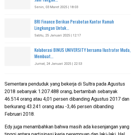
Senin, 03 Maret 2025 | 18:03
BRI Finance Berikan Perabotan Kantor Ramah
Lingkungan Untuk…
Sabtu, 25 Januari 2025 | 12:17
Kolaborasi BINUS UNIVERSITY bersama Ilustrator Muda,
Membuat…
Jumat, 24 Januari 2025 | 22:53
Sementara penduduk yang bekerja di Sultra pada Agustus
2018 sebanyak 1.207.488 orang, bertambah sebanyak
46.514 orang atau 4,01 persen dibanding Agustus 2017 dan
berkurang 43.241 orang atau -3,46 persen dibanding
Februari 2018.
Edy juga menambahkan bahwa masih ada kesenjangan yang
tinggi antara partisipasi kerja perempuan dan laki-laki. Hal