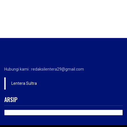
Hubungi kami : redaksilentera29@gmail.com
Lentera Sultra
ARSIP
ARSIP