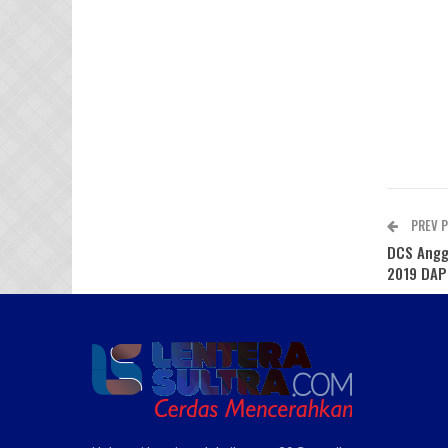
PREV 
DCS Ang
2019 DAP