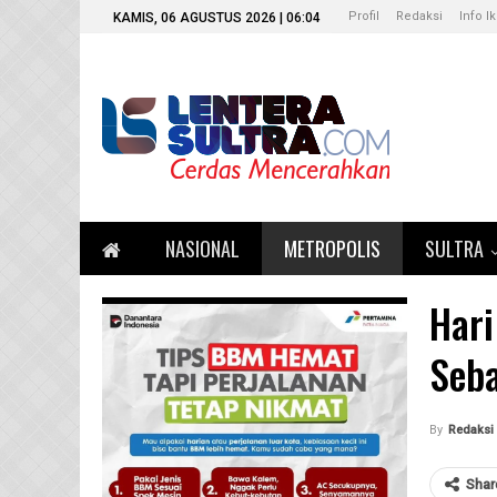
Profil
Redaksi
Info I
KAMIS, 06 AGUSTUS 2026 | 06:04
NASIONAL
METROPOLIS
SULTRA
Hari
Seba
By
Redaksi
Shar