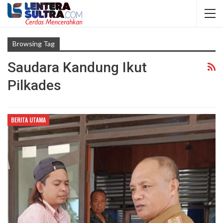
Browsing Tag
Saudara Kandung Ikut
Pilkades
BERITA UTAMA