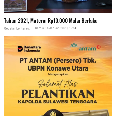
Tahun 2021, Materai Rp10.000 Mulai Berlaku
Kamis, 14 Januari 2021 | 15:54
Redaksi Lenterasultra