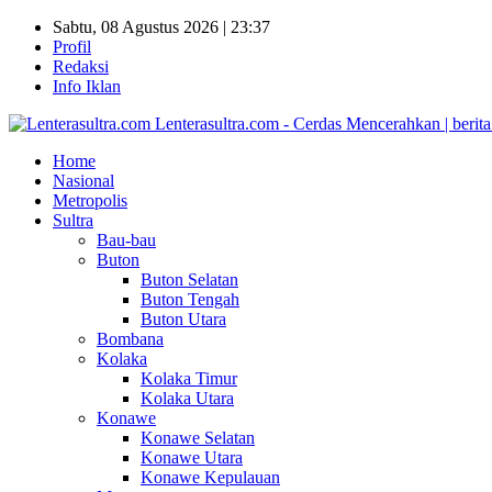
Sabtu, 08 Agustus 2026 | 23:37
Profil
Redaksi
Info Iklan
Lenterasultra.com - Cerdas Mencerahkan | berita s
Home
Nasional
Metropolis
Sultra
Bau-bau
Buton
Buton Selatan
Buton Tengah
Buton Utara
Bombana
Kolaka
Kolaka Timur
Kolaka Utara
Konawe
Konawe Selatan
Konawe Utara
Konawe Kepulauan