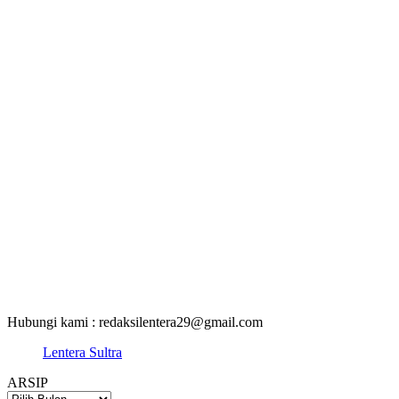
Hubungi kami : redaksilentera29@gmail.com
Lentera Sultra
ARSIP
ARSIP