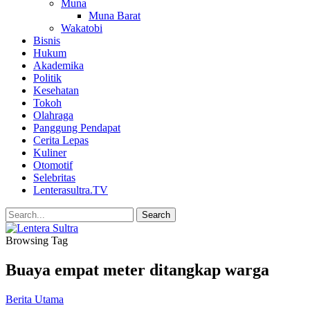
Muna
Muna Barat
Wakatobi
Bisnis
Hukum
Akademika
Politik
Kesehatan
Tokoh
Olahraga
Panggung Pendapat
Cerita Lepas
Kuliner
Otomotif
Selebritas
Lenterasultra.TV
Browsing Tag
Buaya empat meter ditangkap warga
Berita Utama