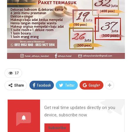
17
Facebook
Twitter
Google+
Share
Get real time updates directly on you
device, subscribe now.
Subscribe