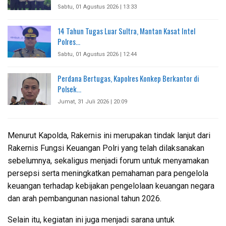
Sabtu, 01 Agustus 2026 | 13:33
14 Tahun Tugas Luar Sultra, Mantan Kasat Intel
Polres…
Sabtu, 01 Agustus 2026 | 12:44
Perdana Bertugas, Kapolres Konkep Berkantor di
Polsek…
Jumat, 31 Juli 2026 | 20:09
Menurut Kapolda, Rakernis ini merupakan tindak lanjut dari
Rakernis Fungsi Keuangan Polri yang telah dilaksanakan
sebelumnya, sekaligus menjadi forum untuk menyamakan
persepsi serta meningkatkan pemahaman para pengelola
keuangan terhadap kebijakan pengelolaan keuangan negara
dan arah pembangunan nasional tahun 2026.
Selain itu, kegiatan ini juga menjadi sarana untuk