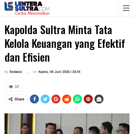
Kapolda Sultra Minta Tata
Kelola Keuangan yang Efektif
dan Efisien
On
Kamis, 04 Juni 2026 | 20:34
By
Redaksi
17
Share