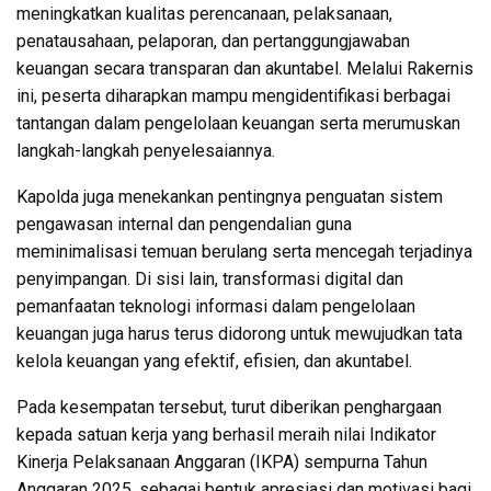
meningkatkan kualitas perencanaan, pelaksanaan,
penatausahaan, pelaporan, dan pertanggungjawaban
keuangan secara transparan dan akuntabel. Melalui Rakernis
ini, peserta diharapkan mampu mengidentifikasi berbagai
tantangan dalam pengelolaan keuangan serta merumuskan
langkah-langkah penyelesaiannya.
Kapolda juga menekankan pentingnya penguatan sistem
pengawasan internal dan pengendalian guna
meminimalisasi temuan berulang serta mencegah terjadinya
penyimpangan. Di sisi lain, transformasi digital dan
pemanfaatan teknologi informasi dalam pengelolaan
keuangan juga harus terus didorong untuk mewujudkan tata
kelola keuangan yang efektif, efisien, dan akuntabel.
Pada kesempatan tersebut, turut diberikan penghargaan
kepada satuan kerja yang berhasil meraih nilai Indikator
Kinerja Pelaksanaan Anggaran (IKPA) sempurna Tahun
Anggaran 2025, sebagai bentuk apresiasi dan motivasi bagi