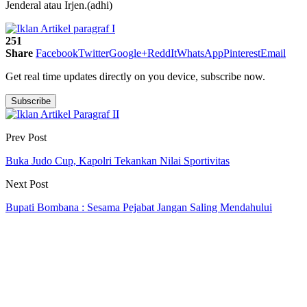
Jenderal atau Irjen.(adhi)
251
Share
Facebook
Twitter
Google+
ReddIt
WhatsApp
Pinterest
Email
Get real time updates directly on you device, subscribe now.
Subscribe
Prev Post
Buka Judo Cup, Kapolri Tekankan Nilai Sportivitas
Next Post
Bupati Bombana : Sesama Pejabat Jangan Saling Mendahului