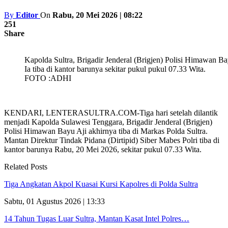
By
Editor
On
Rabu, 20 Mei 2026 | 08:22
251
Share
Kapolda Sultra, Brigadir Jenderal (Brigjen) Polisi Himawan Bay
Ia tiba di kantor barunya sekitar pukul pukul 07.33 Wita.
FOTO :ADHI
KENDARI, LENTERASULTRA.COM-Tiga hari setelah dilantik
menjadi Kapolda Sulawesi Tenggara, Brigadir Jenderal (Brigjen)
Polisi Himawan Bayu Aji akhirnya tiba di Markas Polda Sultra.
Mantan Direktur Tindak Pidana (Dirtipid) Siber Mabes Polri tiba di
kantor barunya Rabu, 20 Mei 2026, sekitar pukul 07.33 Wita.
Related Posts
Tiga Angkatan Akpol Kuasai Kursi Kapolres di Polda Sultra
Sabtu, 01 Agustus 2026 | 13:33
14 Tahun Tugas Luar Sultra, Mantan Kasat Intel Polres…