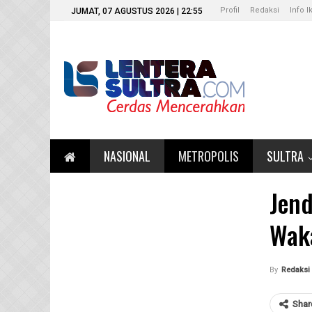
Profil
Redaksi
Info I
JUMAT, 07 AGUSTUS 2026 | 22:55
NASIONAL
METROPOLIS
SULTRA
Jend
Wak
By
Redaksi
Shar