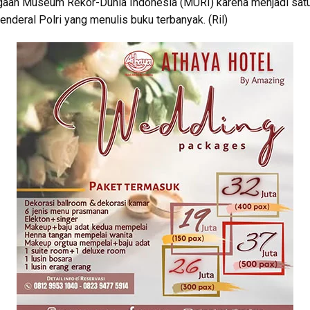
aan Museum Rekor-Dunia Indonesia (MURI) karena menjadi sat
jenderal Polri yang menulis buku terbanyak. (Ril)