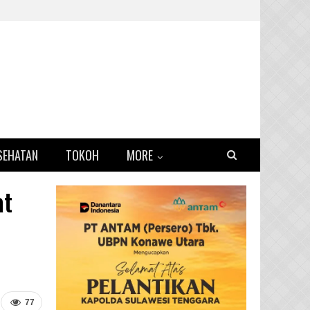
SEHATAN
TOKOH
MORE
at
77