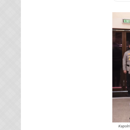
Kapolr