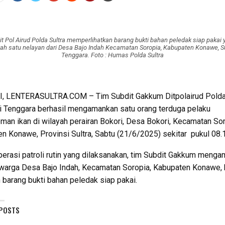
it Pol Airud Polda Sultra memperlihatkan barang bukti bahan peledak siap pakai 
alah satu nelayan dari Desa Bajo Indah Kecamatan Soropia, Kabupaten Konawe, S
Tenggara. Foto : Humas Polda Sultra
, LENTERASULTRA.COM – Tim Subdit Gakkum Ditpolairud Pold
 Tenggara berhasil mengamankan satu orang terduga pelaku
an ikan di wilayah perairan Bokori, Desa Bokori, Kecamatan Sor
n Konawe, Provinsi Sultra, Sabtu (21/6/2025) sekitar pukul 08.
erasi patroli rutin yang dilaksanakan, tim Subdit Gakkum meng
 warga Desa Bajo Indah, Kecamatan Soropia, Kabupaten Konawe,
 barang bukti bahan peledak siap pakai.
 POSTS