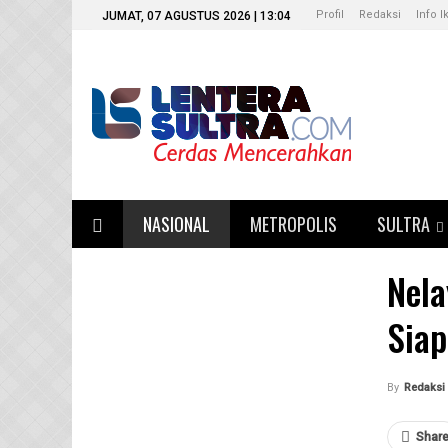
Profil
Redaksi
Info I
JUMAT, 07 AGUSTUS 2026 | 13:04
NASIONAL
METROPOLIS
SULTRA
Nela
Siap
By
Redaksi
Shar