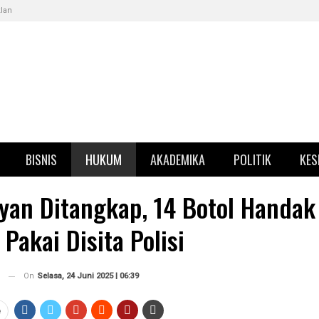
klan
BISNIS
HUKUM
AKADEMIKA
POLITIK
KES
yan Ditangkap, 14 Botol Handak
 Pakai Disita Polisi
On
Selasa, 24 Juni 2025 | 06:39
e