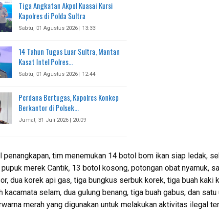
Tiga Angkatan Akpol Kuasai Kursi
Kapolres di Polda Sultra
Sabtu, 01 Agustus 2026 | 13:33
14 Tahun Tugas Luar Sultra, Mantan
Kasat Intel Polres…
Sabtu, 01 Agustus 2026 | 12:44
Perdana Bertugas, Kapolres Konkep
Berkantor di Polsek…
Jumat, 31 Juli 2026 | 20:09
il penangkapan, tim menemukan 14 botol bom ikan siap ledak, sek
 pupuk merek Cantik, 13 botol kosong, potongan obat nyamuk, sat
r, dua korek api gas, tiga bungkus serbuk korek, tiga buah kaki k
h kacamata selam, dua gulung benang, tiga buah gabus, dan satu 
rwarna merah yang digunakan untuk melakukan aktivitas ilegal te