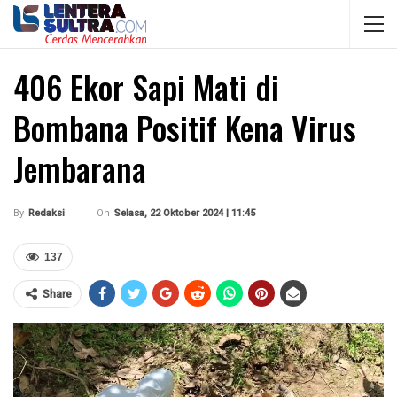
406 Ekor Sapi Mati di
Bombana Positif Kena Virus
Jembarana
On
Selasa, 22 Oktober 2024 | 11:45
By
Redaksi
137
Share