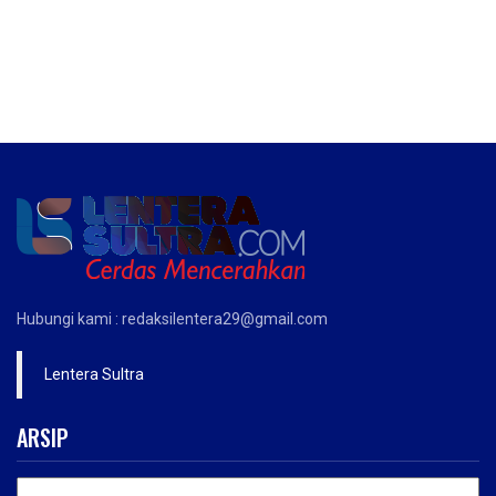
Hubungi kami : redaksilentera29@gmail.com
Lentera Sultra
ARSIP
ARSIP