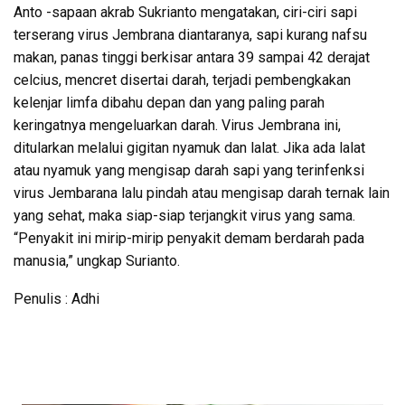
Anto -sapaan akrab Sukrianto mengatakan, ciri-ciri sapi
terserang virus Jembrana diantaranya, sapi kurang nafsu
makan, panas tinggi berkisar antara 39 sampai 42 derajat
celcius, mencret disertai darah, terjadi pembengkakan
kelenjar limfa dibahu depan dan yang paling parah
keringatnya mengeluarkan darah. Virus Jembrana ini,
ditularkan melalui gigitan nyamuk dan lalat. Jika ada lalat
atau nyamuk yang mengisap darah sapi yang terinfenksi
virus Jembarana lalu pindah atau mengisap darah ternak lain
yang sehat, maka siap-siap terjangkit virus yang sama.
“Penyakit ini mirip-mirip penyakit demam berdarah pada
manusia,” ungkap Surianto.
Penulis : Adhi