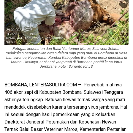
Petugas kesehatan dari Balai Venteriner Maros, Sulawesi Selatan
melakukan pengambilan organ dalam sapi yang mati di Bombana di Desa
Lantawonua, Kecamatan Rumbia Kabupaten Bombana untuk diperiksa di
Maros. Hasilnya, sapi-sapi yang mati di Bombana positif kena Virus
Jembrana. Foto : Surianto for LS.
BOMBANA, LENTERASULTRA.COM – Penyebab matinya
406 ekor sapi di Kabupaten Bombana, Sulawesi Tenggara
akhirnya terungkap. Ratusan hewan ternak warga yang mati
mendadak disebabkan karena terserang virus jembrana. Hal
ini sesuai dengan hasil pemeriksaan yang dikeluarkan
Direktorat Jenderal Peternakan dan Kesehatan Hewan
Ternak Balai Besar Veteriner Maros, Kementerian Pertanian.