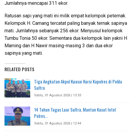
Jumlahnya mencapai 311 ekor.
Ratusan sapi yang mati ini milik empat kelompok peternak.
Kelompok H. Camang tercatat paling banyak ternak sapinya
mati. Jumlahnya sebanyak 256 ekor. Menyusul kelompok
Tumbu Tonia 50 ekor. Sementara dua kelompok lain yakni H
Maming dan H Nawir masing-masing 3 dan dua ekor
sapinya yang mati.
RELATED POSTS
Tiga Angkatan Akpol Kuasai Kursi Kapolres di Polda
Sultra
Sabtu, 01 Agustus 2026 | 13:33
14 Tahun Tugas Luar Sultra, Mantan Kasat Intel
Polres…
Sabtu, 01 Agustus 2026 | 12:44