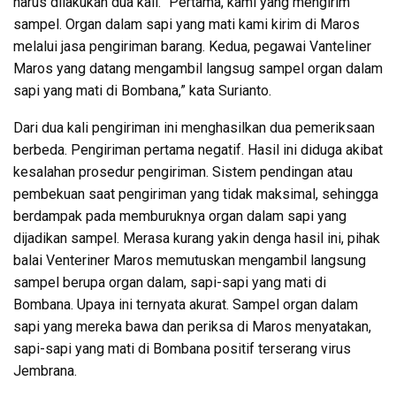
harus dilakukan dua kali. “Pertama, kami yang mengirim
sampel. Organ dalam sapi yang mati kami kirim di Maros
melalui jasa pengiriman barang. Kedua, pegawai Vanteliner
Maros yang datang mengambil langsug sampel organ dalam
sapi yang mati di Bombana,” kata Surianto.
Dari dua kali pengiriman ini menghasilkan dua pemeriksaan
berbeda. Pengiriman pertama negatif. Hasil ini diduga akibat
kesalahan prosedur pengiriman. Sistem pendingan atau
pembekuan saat pengiriman yang tidak maksimal, sehingga
berdampak pada memburuknya organ dalam sapi yang
dijadikan sampel. Merasa kurang yakin denga hasil ini, pihak
balai Venteriner Maros memutuskan mengambil langsung
sampel berupa organ dalam, sapi-sapi yang mati di
Bombana. Upaya ini ternyata akurat. Sampel organ dalam
sapi yang mereka bawa dan periksa di Maros menyatakan,
sapi-sapi yang mati di Bombana positif terserang virus
Jembrana.