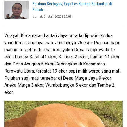
Perdana Bertugas, Kapolres Konkep Berkantor di
Polsek…
Jumat, 31 Juli 2026 | 20:09
Wilayah Kecamatan Lantari Jaya berada diposisi kedua,
yang ternak sapinya mati. Jumlahnya 76 ekor. Puluhan sapi
mati ini tersebar di lima desa yakni Desa Langkowala 17
ekor, Lomba Kasih 41 ekor, Kalaero 2 ekor , Lantari 11 ekor
dan Desa Anugrah 5 ekor. Sedangkan di Kecamatan
Rarowatu Utara, tercatat 19 ekor sapi milik warga yang mati.
Puluhan sapi mati tersebar di Desa Marga Jaya 9 ekor,
Aneka Marga 3 ekor, Wumbubangka 5 ekor dan Tembe 2
ekor.