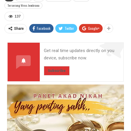
Terserang Virus Jembrana
137
Facebook
Twitter
Google+
Share
Get real time updates directly on you
device, subscribe now.
Subscribe