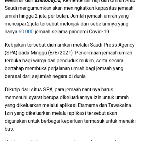
Melansir dari
asiatoday.id,
Kementerian Haji dan Umrah Arab
Saudi mengumumkan akan meningkatkan kapasitas jemaah
umrah hingga 2 juta per bulan. Jumlah jemaah umrah yang
mencapai 2 juta tersebut melonjak dari sebelumnya yang
hanya
60.000
jemaah selama pandemi Covid-19.
Kebijakan tersebut diumumkan melalui Saudi Press Agency
(SPA) pada Minggu (8/8/2021).
Penerimaan jemaah umrah
terbuka bagi warga dan penduduk mukim, serta secara
bertahap membuka perjalanan umrah bagi jemaah yang
berasal dari sejumlah negara di dunia.
Dikutip dari situs SPA, para jemaah nantinya harus
memenuhi syarat berupa dikeluarkannya izin untuk umrah
yang dikeluarkan melalui aplikasi Etamarna dan Tawakalna.
Izin yang dikeluarkan melalui aplikasi tersebut akan
digunakan untuk berbagai keperluan termasuk untuk menaiki
bus.