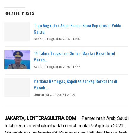
RELATED POSTS
Tiga Angkatan Akpol Kuasai Kursi Kapolres di Polda
Sultra
Sabtu, 01 Agustus 2026 | 13:33
14 Tahun Tugas Luar Sultra, Mantan Kasat Intel
Polres…
Sabtu, 01 Agustus 2026 | 12:44
Perdana Bertugas, Kapolres Konkep Berkantor di
Polsek…
Jumat, 31 Juli 2026 | 20:09
JAKARTA, LENTERASULTRA.COM –
Pemerintah Arab Saudi
telah resmi membuka ibadah umrah mulai 9 Agustus 2021.