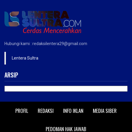
Hubungi kami : redaksilentera29@gmail.com
Lentera Sultra
ARSIP
ARSIP
PROFIL
REDAKSI
INFO IKLAN
MEDIA SIBER
PEDOMAN HAK JAWAB