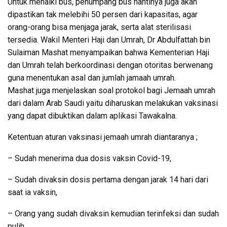
Untuk menaiki bus, penumpang bus nantinya juga akan
dipastikan tak melebihi 50 persen dari kapasitas, agar
orang-orang bisa menjaga jarak, serta alat sterilisasi
tersedia.
Wakil Menteri Haji dan Umrah, Dr Abdulfattah bin
Sulaiman Mashat menyampaikan bahwa Kementerian Haji
dan Umrah telah berkoordinasi dengan otoritas berwenang
guna menentukan asal dan jumlah jamaah umrah.
Mashat juga menjelaskan soal protokol bagi Jemaah umrah
dari dalam Arab Saudi yaitu diharuskan melakukan vaksinasi
yang dapat dibuktikan dalam aplikasi Tawakalna.
Ketentuan aturan vaksinasi jemaah umrah diantaranya ;
– Sudah menerima dua dosis vaksin Covid-19,
– Sudah divaksin dosis pertama dengan jarak 14 hari dari
saat ia vaksin,
– Orang yang sudah divaksin kemudian terinfeksi dan sudah
pulih.