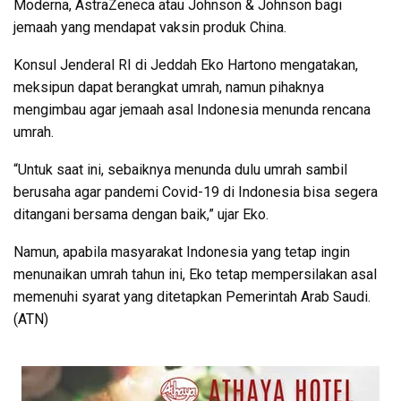
Moderna, AstraZeneca atau Johnson & Johnson bagi
jemaah yang mendapat vaksin produk China.
Konsul Jenderal RI di Jeddah Eko Hartono mengatakan,
meksipun dapat berangkat umrah, namun pihaknya
mengimbau agar jemaah asal Indonesia menunda rencana
umrah.
“Untuk saat ini, sebaiknya menunda dulu umrah sambil
berusaha agar pandemi Covid-19 di Indonesia bisa segera
ditangani bersama dengan baik,” ujar Eko.
Namun, apabila masyarakat Indonesia yang tetap ingin
menunaikan umrah tahun ini, Eko tetap mempersilakan asal
memenuhi syarat yang ditetapkan Pemerintah Arab Saudi.
(ATN)