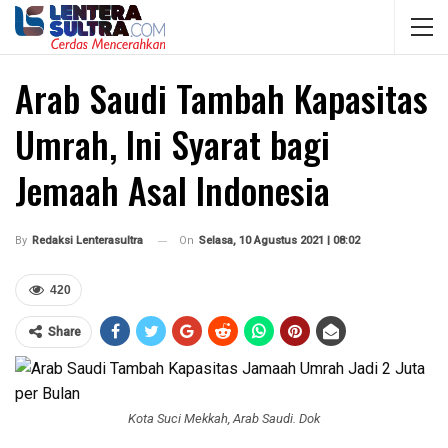
Arab Saudi Tambah Kapasitas
Umrah, Ini Syarat bagi
Jemaah Asal Indonesia
On
Selasa, 10 Agustus 2021 | 08:02
By
Redaksi Lenterasultra
420
Share
Kota Suci Mekkah, Arab Saudi. Dok