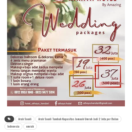
Arab Saudi
Arab Saudi Tambah Kapasitas Jamaah Umrah Jadi 2 Juta per Bulan
Indonesia
umrah