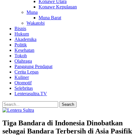
Konawe Utara
Konawe Kepulauan
Muna
Muna Barat
Wakatobi
Bisnis
Hukum
Akademika
Politik
Kesehatan
Tokoh
Olahraga
Panggung Pendapat
Cerita Lepas
Kuliner
Otomotif
Selebritas
Lenterasultra.TV
Tiga Bandara di Indonesia Dinobatkan
sebagai Bandara Terbersih di Asia Pasifik