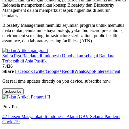
Indonesia memperkenalkan konsep Biosafety dan Biosecurity
Management dalam memperkuat aspek higienitas di seluruh
bandara.
Biosafety Management memiliki sejumlah program untuk memutus
mata rantai penularan bahaya biologi, yakni biohazard precautions,
environment screening, infrastructure sterilization, public health
assurance, dan laboratory testing facilities. (ATN)
Sultra
Tiga Bandara di Indonesia Dinobatkan sebagai Bandara
Terbersih di Asia Pasifik
7,436
Share
Facebook
Twitter
Google+
ReddIt
WhatsApp
Pinterest
Email
Get real time updates directly on you device, subscribe now.
Subscribe
Prev Post
42 Persen Masyarakat di Indonesia Alami GBV Selama Pandemi
Covid-19