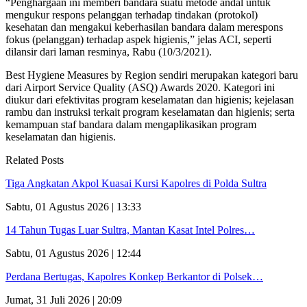
“Penghargaan ini memberi bandara suatu metode andal untuk
mengukur respons pelanggan terhadap tindakan (protokol)
kesehatan dan mengakui keberhasilan bandara dalam merespons
fokus (pelanggan) terhadap aspek higienis,” jelas ACI, seperti
dilansir dari laman resminya, Rabu (10/3/2021).
Best Hygiene Measures by Region sendiri merupakan kategori baru
dari Airport Service Quality (ASQ) Awards 2020. Kategori ini
diukur dari efektivitas program keselamatan dan higienis; kejelasan
rambu dan instruksi terkait program keselamatan dan higienis; serta
kemampuan staf bandara dalam mengaplikasikan program
keselamatan dan higienis.
Related Posts
Tiga Angkatan Akpol Kuasai Kursi Kapolres di Polda Sultra
Sabtu, 01 Agustus 2026 | 13:33
14 Tahun Tugas Luar Sultra, Mantan Kasat Intel Polres…
Sabtu, 01 Agustus 2026 | 12:44
Perdana Bertugas, Kapolres Konkep Berkantor di Polsek…
Jumat, 31 Juli 2026 | 20:09