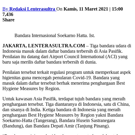
By
Redaksi Lenterasultra
On
Kamis, 11 Maret 2021 | 15:00
7,436
Share
Bandara Internasional Soekarno Hatta. Ist.
JAKARTA, LENTERASULTRA.COM
– Tiga bandara udara di
Indonesia masuk dalam daftar bandara terbersih di Asia Pasifik.
Penilaian itu datang dari Airport Council International (ACI) yang
baru saja merilis daftar bandara terbersih di dunia.
Penilaian tersebut terkait regulasi program untuk memperkuat aspek
higienitas guna mencegah penularan Covid-19. Bandara yang
masuk dalam daftar tersebut berhak menerima penghargaan Best
Hygiene Measures by Region.
Untuk kawasan Asia Pasifik, terdapat tujuh bandara yang meraih
penghargaan tersebut. Tiga diantaranya di Indonesia, satu di China,
dan sisanya di India. Ketiga bandara di Indonesia yang meraih
penghargaan Best Hygiene Measures by Region yakni Bandara
Soekarno-Hatta (Tangerang), Bandara Husein Sastranegara
(Bandung), dan Bandara Depati Amir (Tanjung Pinang).