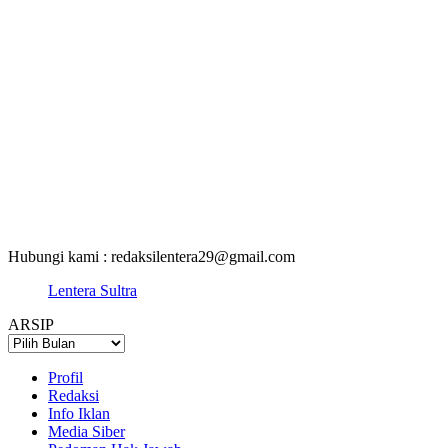
Hubungi kami : redaksilentera29@gmail.com
Lentera Sultra
ARSIP
ARSIP
Profil
Redaksi
Info Iklan
Media Siber