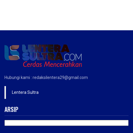
Hubungi kami : redaksilentera29@gmail.com
Lentera Sultra
ARSIP
ARSIP