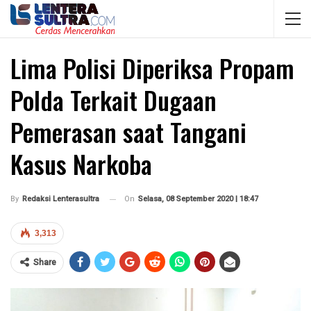
Lima Polisi Diperiksa Propam
Polda Terkait Dugaan
Pemerasan saat Tangani
Kasus Narkoba
On
Selasa, 08 September 2020 | 18:47
By
Redaksi Lenterasultra
3,313
Share