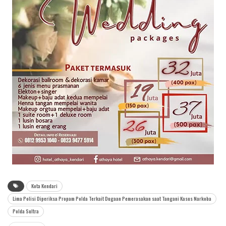
Kota Kendari
Lima Polisi Diperiksa Propam Polda Terkait Dugaan Pemerasakan saat Tangani Kasus Narkoba
Polda Sultra