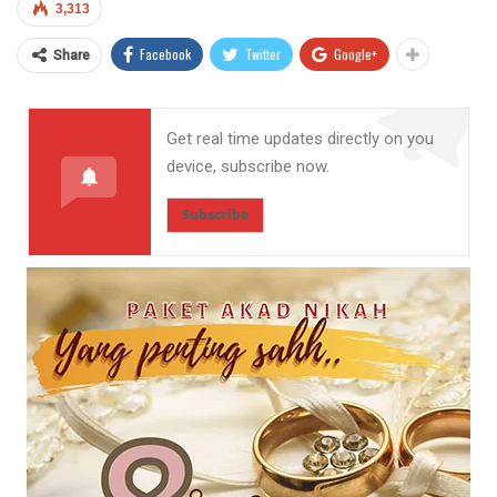
3,313
Facebook
Twitter
Google+
Share
Get real time updates directly on you
device, subscribe now.
Subscribe