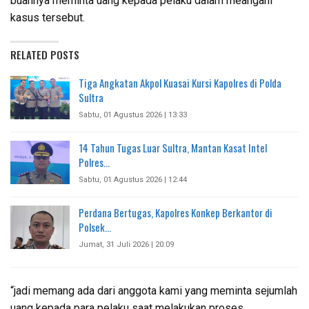
buahnya meminta uang kepada pelaku dalam meangani
kasus tersebut.
RELATED POSTS
Tiga Angkatan Akpol Kuasai Kursi Kapolres di Polda
Sultra
Sabtu, 01 Agustus 2026 | 13:33
14 Tahun Tugas Luar Sultra, Mantan Kasat Intel
Polres…
Sabtu, 01 Agustus 2026 | 12:44
Perdana Bertugas, Kapolres Konkep Berkantor di
Polsek…
Jumat, 31 Juli 2026 | 20:09
“jadi memang ada dari anggota kami yang meminta sejumlah
uang kepada para pelaku saat melakukan proses