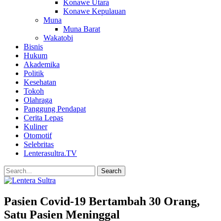
Konawe Utara
Konawe Kepulauan
Muna
Muna Barat
Wakatobi
Bisnis
Hukum
Akademika
Politik
Kesehatan
Tokoh
Olahraga
Panggung Pendapat
Cerita Lepas
Kuliner
Otomotif
Selebritas
Lenterasultra.TV
Pasien Covid-19 Bertambah 30 Orang,
Satu Pasien Meninggal