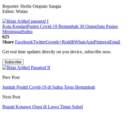
Reporter: Herlis Omputo Sangia
Editor: Wulan
Kota Kendari
Pasien Covid-19 Bertambah 30 Orang
Satu Pasien
Meninggal
Sultra
625
Share
Facebook
Twitter
Google+
ReddIt
WhatsApp
Pinterest
Email
Get real time updates directly on you device, subscribe now.
Subscribe
Prev Post
Jumlah Positif Covid-19 di Sultra Terus Bertambah
Next Post
Bupati Konawe Orasi di Luwu Timur Sulsel