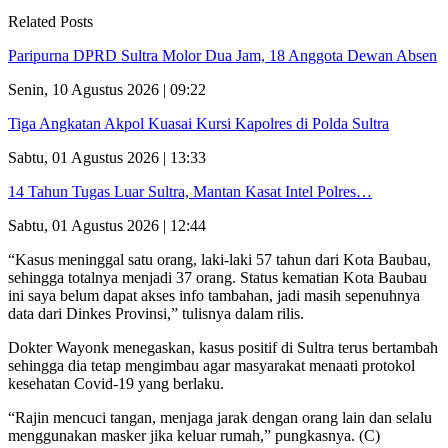
Related Posts
Paripurna DPRD Sultra Molor Dua Jam, 18 Anggota Dewan Absen
Senin, 10 Agustus 2026 | 09:22
Tiga Angkatan Akpol Kuasai Kursi Kapolres di Polda Sultra
Sabtu, 01 Agustus 2026 | 13:33
14 Tahun Tugas Luar Sultra, Mantan Kasat Intel Polres…
Sabtu, 01 Agustus 2026 | 12:44
“Kasus meninggal satu orang, laki-laki 57 tahun dari Kota Baubau,
sehingga totalnya menjadi 37 orang. Status kematian Kota Baubau
ini saya belum dapat akses info tambahan, jadi masih sepenuhnya
data dari Dinkes Provinsi,” tulisnya dalam rilis.
Dokter Wayonk menegaskan, kasus positif di Sultra terus bertambah
sehingga dia tetap mengimbau agar masyarakat menaati protokol
kesehatan Covid-19 yang berlaku.
“Rajin mencuci tangan, menjaga jarak dengan orang lain dan selalu
menggunakan masker jika keluar rumah,” pungkasnya. (C)