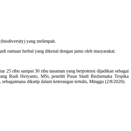
 (biodiversity) yang melimpah.
jadi ramuan herbal yang dikenal dengan jamu oleh masyarakat.
tar 25 ribu sampai 30 ribu tanaman yang berpotensi dijadikan sebagai
terang Rudi Heryanto, MSi, peneliti Pusat Studi Biofarmaka Tropika
ebagaimana dikutip dalam keterangan tertulis, Minggu (2/8/2020).