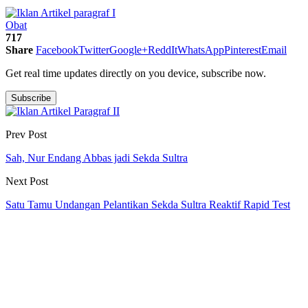
Obat
717
Share
Facebook
Twitter
Google+
ReddIt
WhatsApp
Pinterest
Email
Get real time updates directly on you device, subscribe now.
Subscribe
Prev Post
Sah, Nur Endang Abbas jadi Sekda Sultra
Next Post
Satu Tamu Undangan Pelantikan Sekda Sultra Reaktif Rapid Test