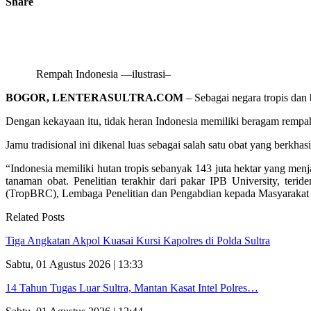
Share
Rempah Indonesia —ilustrasi–
BOGOR, LENTERASULTRA.COM
– Sebagai negara tropis dan 
Dengan kekayaan itu, tidak heran Indonesia memiliki beragam rempah
Jamu tradisional ini dikenal luas sebagai salah satu obat yang berk
“Indonesia memiliki hutan tropis sebanyak 143 juta hektar yang menj
tanaman obat. Penelitian terakhir dari pakar IPB University, teri
(TropBRC), Lembaga Penelitian dan Pengabdian kepada Masyarakat (
Related Posts
Tiga Angkatan Akpol Kuasai Kursi Kapolres di Polda Sultra
Sabtu, 01 Agustus 2026 | 13:33
14 Tahun Tugas Luar Sultra, Mantan Kasat Intel Polres…