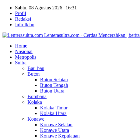
Sabtu, 08 Agustus 2026 | 16:31
Profil
Redaksi
Info Iklan
Lenterasultra.com - Cerdas Mencerahkan | berita s
Home
Nasional
Metropolis
Sultra
Bau-bau
Buton
Buton Selatan
Buton Tengah
Buton Utara
Bombana
Kolaka
Kolaka Timur
Kolaka Utara
Konawe
Konawe Selatan
Konawe Utara
Konawe Kepulauan