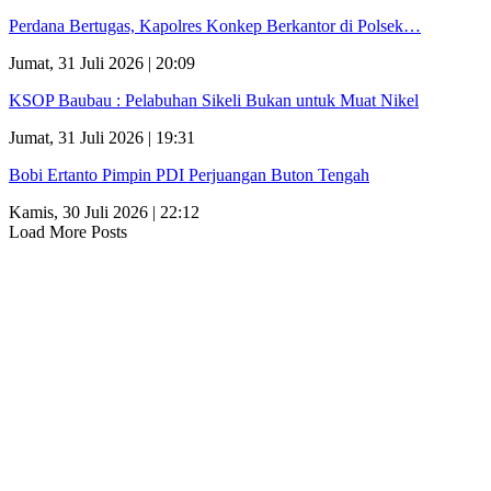
Perdana Bertugas, Kapolres Konkep Berkantor di Polsek…
Jumat, 31 Juli 2026 | 20:09
KSOP Baubau : Pelabuhan Sikeli Bukan untuk Muat Nikel
Jumat, 31 Juli 2026 | 19:31
Bobi Ertanto Pimpin PDI Perjuangan Buton Tengah
Kamis, 30 Juli 2026 | 22:12
Load More Posts