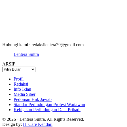
Hubungi kami : redaksilentera29@gmail.com
Lentera Sultra
ARSIP
ARSIP
Profil
Redaksi
Info Iklan
Media Siber
Pedoman Hak Jawab
Standar Perlindungan Profesi Wartawan
Kebijakan Perlindungan Data Pribadi
© 2026 - Lentera Sultra. All Rights Reserved.
Design by:
IT Care Kendari