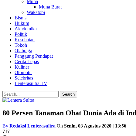
Muna
Muna Barat
Wakatobi
Bisnis
Hukum
Akademika
Politik
Kesehatan
Tokoh
Olahraga
Panggung Pendapat
Cerita Lepas
Kuliner
Otomotif
Selebritas
Lenterasultra.TV
80 Persen Tanaman Obat Dunia Ada di Ind
By
Redaksi Lenterasultra
On
Senin, 03 Agustus 2020 | 13:56
717