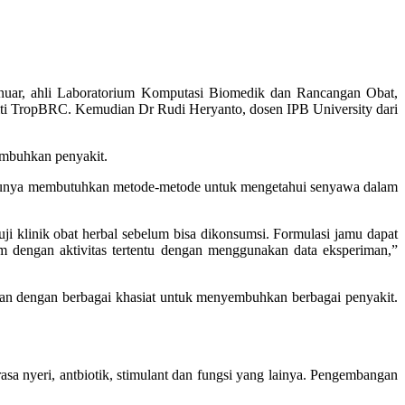
nuar, ahli Laboratorium Komputasi Biomedik dan Rancangan Obat,
eliti TropBRC. Kemudian Dr Rudi Heryanto, dosen IPB University dari
yembuhkan penyakit.
tentunya membutuhkan metode-metode untuk mengetahui senyawa dalam
i klinik obat herbal sebelum bisa dikonsumsi. Formulasi jamu dapat
m dengan aktivitas tertentu dengan menggunakan data eksperiman,”
an dengan berbagai khasiat untuk menyembuhkan berbagai penyakit.
a nyeri, antbiotik, stimulant dan fungsi yang lainya. Pengembangan