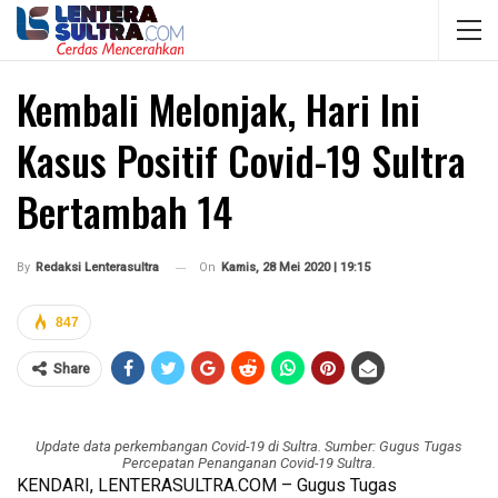
Kembali Melonjak, Hari Ini
Kasus Positif Covid-19 Sultra
Bertambah 14
On
Kamis, 28 Mei 2020 | 19:15
By
Redaksi Lenterasultra
847
Share
Update data perkembangan Covid-19 di Sultra. Sumber: Gugus Tugas
Percepatan Penanganan Covid-19 Sultra.
KENDARI, LENTERASULTRA.COM – Gugus Tugas