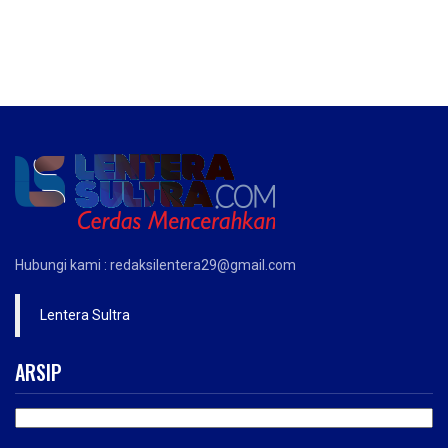
Hubungi kami : redaksilentera29@gmail.com
Lentera Sultra
ARSIP
ARSIP