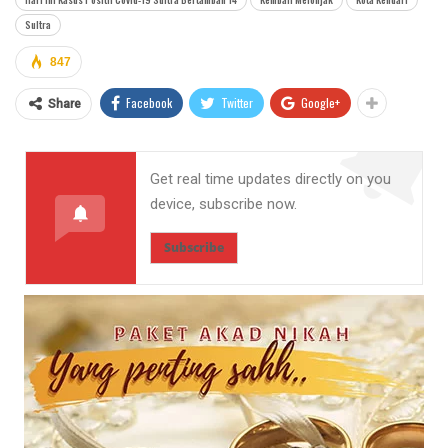
Sultra
847
Facebook
Twitter
Google+
Share
Get real time updates directly on you
device, subscribe now.
Subscribe