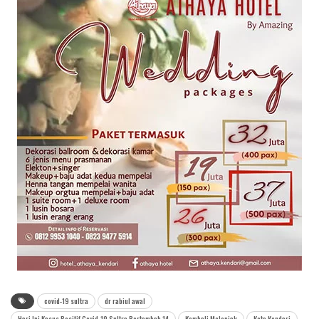
covid-19 sultra
dr rabiul awal
Hari Ini Kasus Positif Covid-19 Sultra Bertambah 14
Kembali Melonjak
Kota Kendari