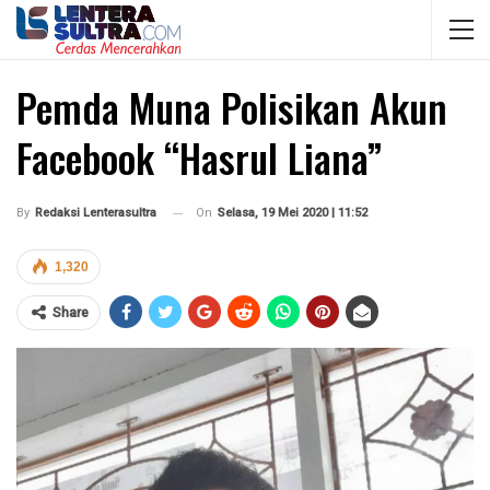
Pemda Muna Polisikan Akun
Facebook “Hasrul Liana”
On
Selasa, 19 Mei 2020 | 11:52
By
Redaksi Lenterasultra
1,320
Share