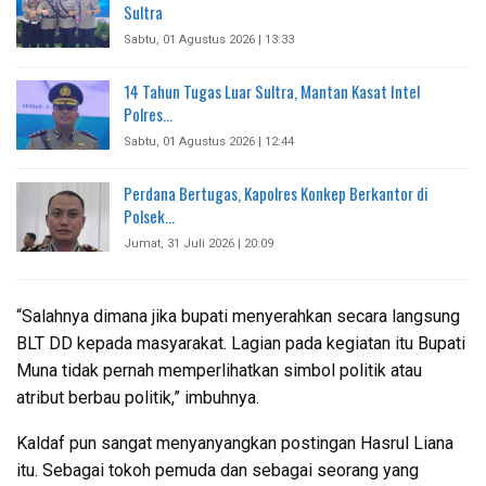
Sultra
Sabtu, 01 Agustus 2026 | 13:33
14 Tahun Tugas Luar Sultra, Mantan Kasat Intel
Polres…
Sabtu, 01 Agustus 2026 | 12:44
Perdana Bertugas, Kapolres Konkep Berkantor di
Polsek…
Jumat, 31 Juli 2026 | 20:09
“Salahnya dimana jika bupati menyerahkan secara langsung
BLT DD kepada masyarakat. Lagian pada kegiatan itu Bupati
Muna tidak pernah memperlihatkan simbol politik atau
atribut berbau politik,” imbuhnya.
Kaldaf pun sangat menyanyangkan postingan Hasrul Liana
itu. Sebagai tokoh pemuda dan sebagai seorang yang