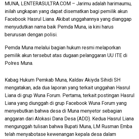
MUNA, LENTERASULTRA.COM – Jarimu adalah harimaumu,
inilah ungkapan yang dapat disematkan bagi pemilik akun
Facebook Hasrul Liana. Akibat unggahannya yang dianggap
menyudutkan nama baik Pemda Muna, ia kini harus
berurusan dengan polisi.
Pemda Muna melalui bagian hukum resmi melaporkan
pemilik akun tersebut atas dugaan pelanggaran UU ITE di
Polres Muna.
Kabag Hukum Pemkab Muna, Kaldav Akiyda Sihidi SH
mengatakan, ada dua laporan yang terkait unggahan Hasrul
Liana di grup Wuna Forum. Pertama, terkait postingan Hasrul
Liana yang diunggah di grup Facebook Wuna Forum yang
menyebutkan bahwa desa di Muna menyetor sebagian
anggaran dari Alokasi Dana Desa (ADD). Kedua Hasrul Liana
mengunggah tulisan bahwa Bupati Muna, LM Rusman Emba
telah menyabotase kewenangan kepala desa dalam