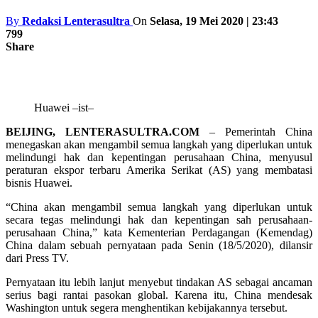
By
Redaksi Lenterasultra
On
Selasa, 19 Mei 2020 | 23:43
799
Share
Huawei –ist–
BEIJING, LENTERASULTRA.COM
– Pemerintah China
menegaskan akan mengambil semua langkah yang diperlukan untuk
melindungi hak dan kepentingan perusahaan China, menyusul
peraturan ekspor terbaru Amerika Serikat (AS) yang membatasi
bisnis Huawei.
“China akan mengambil semua langkah yang diperlukan untuk
secara tegas melindungi hak dan kepentingan sah perusahaan-
perusahaan China,” kata Kementerian Perdagangan (Kemendag)
China dalam sebuah pernyataan pada Senin (18/5/2020), dilansir
dari Press TV.
Pernyataan itu lebih lanjut menyebut tindakan AS sebagai ancaman
serius bagi rantai pasokan global. Karena itu, China mendesak
Washington untuk segera menghentikan kebijakannya tersebut.