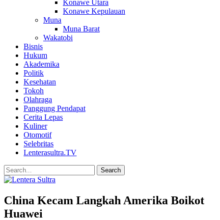
Konawe Utara
Konawe Kepulauan
Muna
Muna Barat
Wakatobi
Bisnis
Hukum
Akademika
Politik
Kesehatan
Tokoh
Olahraga
Panggung Pendapat
Cerita Lepas
Kuliner
Otomotif
Selebritas
Lenterasultra.TV
China Kecam Langkah Amerika Boikot
Huawei