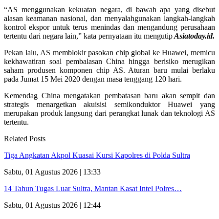
“AS menggunakan kekuatan negara, di bawah apa yang disebut
alasan keamanan nasional, dan menyalahgunakan langkah-langkah
kontrol ekspor untuk terus menindas dan mengandung perusahaan
tertentu dari negara lain,” kata pernyataan itu mengutip
Asiatoday.id.
Pekan lalu, AS memblokir pasokan chip global ke Huawei, memicu
kekhawatiran soal pembalasan China hingga berisiko merugikan
saham produsen komponen chip AS. Aturan baru mulai berlaku
pada Jumat 15 Mei 2020 dengan masa tenggang 120 hari.
Kemendag China mengatakan pembatasan baru akan sempit dan
strategis menargetkan akuisisi semikonduktor Huawei yang
merupakan produk langsung dari perangkat lunak dan teknologi AS
tertentu.
Related Posts
Tiga Angkatan Akpol Kuasai Kursi Kapolres di Polda Sultra
Sabtu, 01 Agustus 2026 | 13:33
14 Tahun Tugas Luar Sultra, Mantan Kasat Intel Polres…
Sabtu, 01 Agustus 2026 | 12:44