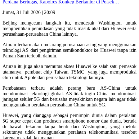
Perdana Bertugas, Kapolres Konkep Berkantor di Polsek…
Jumat, 31 Juli 2026 | 20:09
Beijing mengecam langkah itu, mendesak Washington untuk
menghentikan penindasan yang tidak masuk akal dari Huawei serta
perusahaan-perusahaan China lainnya.
Aturan terbaru akan melarang perusahaan asing yang menggunakan
teknologi AS dari pengiriman semikonduktor ke Huawei tanpa izin
Paman Sam terlebih dahulu.
Aturan itu juga akan memutus akses Huawei ke salah satu pemasok
utamanya, pembuat chip Taiwan TSMC, yang juga memproduksi
chip untuk Apple dan perusahaan teknologi lainnya.
Pembatasan terbaru adalah perang baru AS-China untuk
mendominasi teknologi global. AS tidak ingin China mendominasi
jaringan seluler 5G dan berusaha meyakinkan negara lain agar tidak
menggunakan peralatan perusahaan China untuk 5G.
Huawei, yang dianggap sebagai pemimpin dunia dalam peralatan
5G super cepat dan produsen smartphone nomor dua dunia, berada
di bawah tekanan tanpa henti dari Washington, yang melobi
sekutunya tidak menggunakan peralatan telekomunikasi tersebut
karena masalah keamanan.