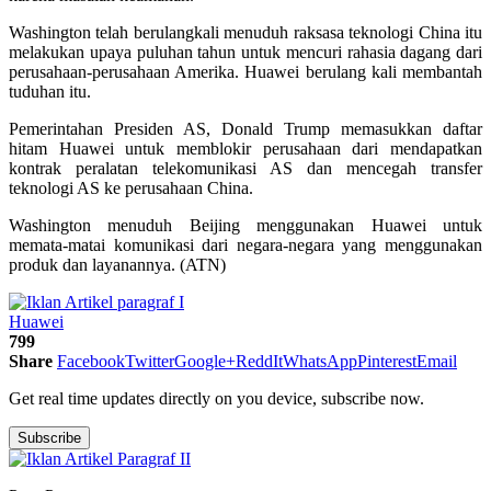
Washington telah berulangkali menuduh raksasa teknologi China itu
melakukan upaya puluhan tahun untuk mencuri rahasia dagang dari
perusahaan-perusahaan Amerika. Huawei berulang kali membantah
tuduhan itu.
Pemerintahan Presiden AS, Donald Trump memasukkan daftar
hitam Huawei untuk memblokir perusahaan dari mendapatkan
kontrak peralatan telekomunikasi AS dan mencegah transfer
teknologi AS ke perusahaan China.
Washington menuduh Beijing menggunakan Huawei untuk
memata-matai komunikasi dari negara-negara yang menggunakan
produk dan layanannya. (ATN)
Huawei
799
Share
Facebook
Twitter
Google+
ReddIt
WhatsApp
Pinterest
Email
Get real time updates directly on you device, subscribe now.
Subscribe