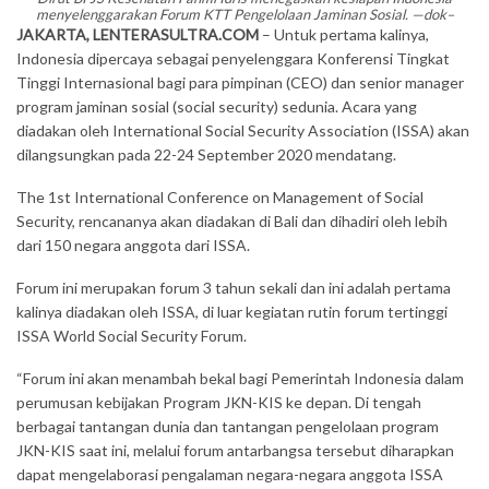
menyelenggarakan Forum KTT Pengelolaan Jaminan Sosial. —dok–
JAKARTA, LENTERASULTRA.COM
– Untuk pertama kalinya,
Indonesia dipercaya sebagai penyelenggara Konferensi Tingkat
Tinggi Internasional bagi para pimpinan (CEO) dan senior manager
program jaminan sosial (social security) sedunia. Acara yang
diadakan oleh International Social Security Association (ISSA) akan
dilangsungkan pada 22-24 September 2020 mendatang.
The 1st International Conference on Management of Social
Security, rencananya akan diadakan di Bali dan dihadiri oleh lebih
dari 150 negara anggota dari ISSA.
Forum ini merupakan forum 3 tahun sekali dan ini adalah pertama
kalinya diadakan oleh ISSA, di luar kegiatan rutin forum tertinggi
ISSA World Social Security Forum.
“Forum ini akan menambah bekal bagi Pemerintah Indonesia dalam
perumusan kebijakan Program JKN-KIS ke depan. Di tengah
berbagai tantangan dunia dan tantangan pengelolaan program
JKN-KIS saat ini, melalui forum antarbangsa tersebut diharapkan
dapat mengelaborasi pengalaman negara-negara anggota ISSA