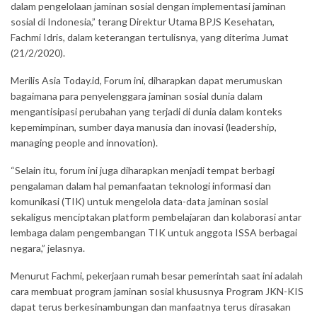
dalam pengelolaan jaminan sosial dengan implementasi jaminan
sosial di Indonesia,” terang Direktur Utama BPJS Kesehatan,
Fachmi Idris, dalam keterangan tertulisnya, yang diterima Jumat
(21/2/2020).
Merilis Asia Today.id, Forum ini, diharapkan dapat merumuskan
bagaimana para penyelenggara jaminan sosial dunia dalam
mengantisipasi perubahan yang terjadi di dunia dalam konteks
kepemimpinan, sumber daya manusia dan inovasi (leadership,
managing people and innovation).
“Selain itu, forum ini juga diharapkan menjadi tempat berbagi
pengalaman dalam hal pemanfaatan teknologi informasi dan
komunikasi (TIK) untuk mengelola data-data jaminan sosial
sekaligus menciptakan platform pembelajaran dan kolaborasi antar
lembaga dalam pengembangan TIK untuk anggota ISSA berbagai
negara,” jelasnya.
Menurut Fachmi, pekerjaan rumah besar pemerintah saat ini adalah
cara membuat program jaminan sosial khususnya Program JKN-KIS
dapat terus berkesinambungan dan manfaatnya terus dirasakan