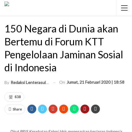
150 Negara di Dunia akan
Bertemu di Forum KTT
Pengelolaan Jaminan Sosial
di Indonesia
On
Jumat, 21 Februari 2020 | 18:58
By
Redaksi Lenterasultra
638
Share
Dirut BPJS Kesehatan Fahmi Idris menegaskan kesiapan Indonesia