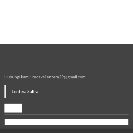
Hubungi kami : redaksilentera29@gmail.com
Lentera Sultra
ARSIP
ARSIP