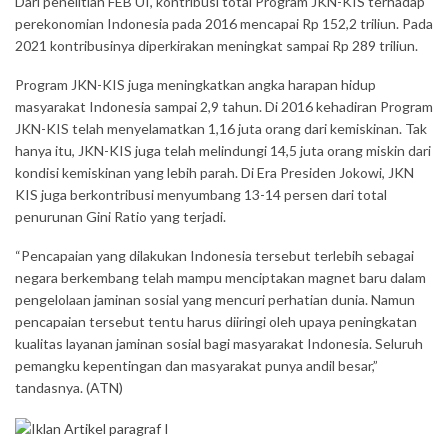
Dari penelitian FEB UI, kontribusi total Program JKN-KIS terhadap
perekonomian Indonesia pada 2016 mencapai Rp 152,2 triliun. Pada
2021 kontribusinya diperkirakan meningkat sampai Rp 289 triliun.
Program JKN-KIS juga meningkatkan angka harapan hidup
masyarakat Indonesia sampai 2,9 tahun. Di 2016 kehadiran Program
JKN-KIS telah menyelamatkan 1,16 juta orang dari kemiskinan. Tak
hanya itu, JKN-KIS juga telah melindungi 14,5 juta orang miskin dari
kondisi kemiskinan yang lebih parah. Di Era Presiden Jokowi, JKN
KIS juga berkontribusi menyumbang 13-14 persen dari total
penurunan Gini Ratio yang terjadi.
“Pencapaian yang dilakukan Indonesia tersebut terlebih sebagai
negara berkembang telah mampu menciptakan magnet baru dalam
pengelolaan jaminan sosial yang mencuri perhatian dunia. Namun
pencapaian tersebut tentu harus diiringi oleh upaya peningkatan
kualitas layanan jaminan sosial bagi masyarakat Indonesia. Seluruh
pemangku kepentingan dan masyarakat punya andil besar,”
tandasnya. (ATN)