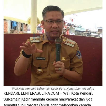
Wali Kota Kendari, Sulkarnain Kadir. Foto: Nanan/Lenterasultra
KENDARI, LENTERASULTRA.COM – Wali Kota Kendari,
Sulkarnain Kadir meminta kepada masyarakat dan juga
Aparatur Sipil Negara (ASN), agar melaporkan kepada