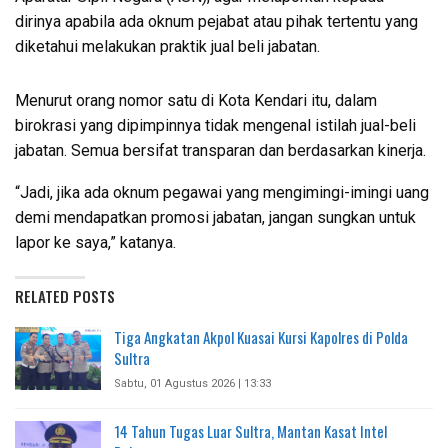
dirinya apabila ada oknum pejabat atau pihak tertentu yang
diketahui melakukan praktik jual beli jabatan.
Menurut orang nomor satu di Kota Kendari itu, dalam
birokrasi yang dipimpinnya tidak mengenal istilah jual-beli
jabatan. Semua bersifat transparan dan berdasarkan kinerja.
“Jadi, jika ada oknum pegawai yang mengimingi-imingi uang
demi mendapatkan promosi jabatan, jangan sungkan untuk
lapor ke saya,” katanya.
RELATED POSTS
Tiga Angkatan Akpol Kuasai Kursi Kapolres di Polda
Sultra
Sabtu, 01 Agustus 2026 | 13:33
14 Tahun Tugas Luar Sultra, Mantan Kasat Intel