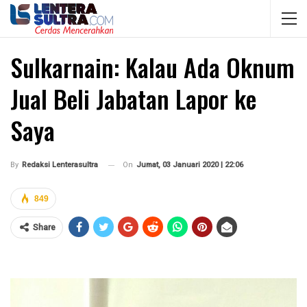
Sulkarnain: Kalau Ada Oknum
Jual Beli Jabatan Lapor ke
Saya
On
Jumat, 03 Januari 2020 | 22:06
By
Redaksi Lenterasultra
849
Share