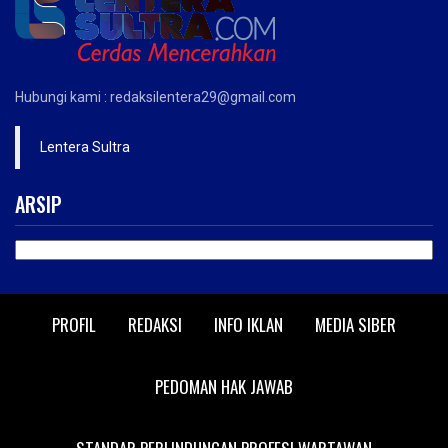
Hubungi kami : redaksilentera29@gmail.com
Lentera Sultra
ARSIP
ARSIP
PROFIL
REDAKSI
INFO IKLAN
MEDIA SIBER
PEDOMAN HAK JAWAB