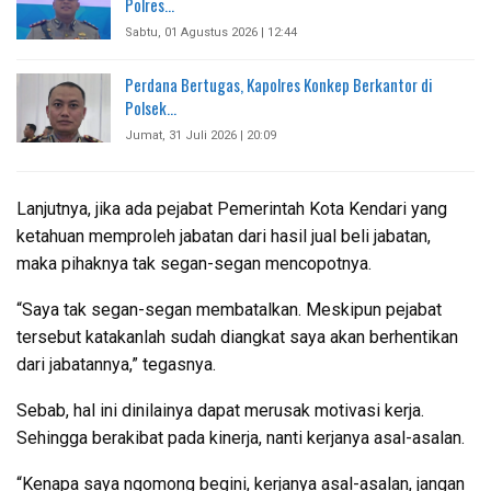
Polres…
Sabtu, 01 Agustus 2026 | 12:44
Perdana Bertugas, Kapolres Konkep Berkantor di
Polsek…
Jumat, 31 Juli 2026 | 20:09
Lanjutnya, jika ada pejabat Pemerintah Kota Kendari yang
ketahuan memproleh jabatan dari hasil jual beli jabatan,
maka pihaknya tak segan-segan mencopotnya.
“Saya tak segan-segan membatalkan. Meskipun pejabat
tersebut katakanlah sudah diangkat saya akan berhentikan
dari jabatannya,” tegasnya.
Sebab, hal ini dinilainya dapat merusak motivasi kerja.
Sehingga berakibat pada kinerja, nanti kerjanya asal-asalan.
“Kenapa saya ngomong begini, kerjanya asal-asalan, jangan