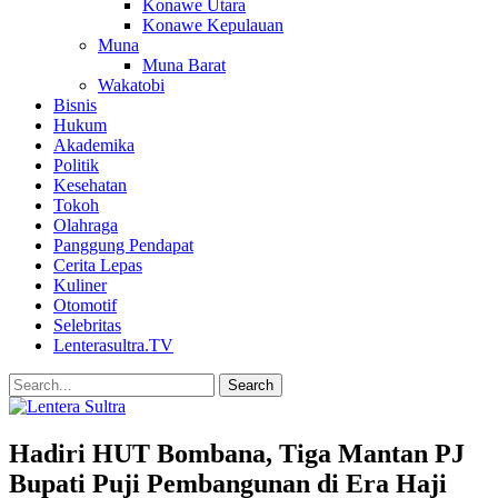
Konawe Utara
Konawe Kepulauan
Muna
Muna Barat
Wakatobi
Bisnis
Hukum
Akademika
Politik
Kesehatan
Tokoh
Olahraga
Panggung Pendapat
Cerita Lepas
Kuliner
Otomotif
Selebritas
Lenterasultra.TV
Hadiri HUT Bombana, Tiga Mantan PJ
Bupati Puji Pembangunan di Era Haji