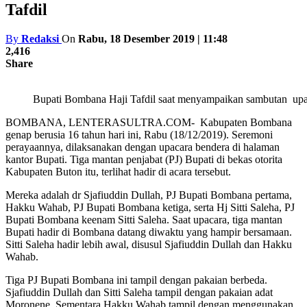
Tafdil
By
Redaksi
On
Rabu, 18 Desember 2019 | 11:48
2,416
Share
Bupati Bombana Haji Tafdil saat menyampaikan sambutan upa
BOMBANA, LENTERASULTRA.COM- Kabupaten Bombana
genap berusia 16 tahun hari ini, Rabu (18/12/2019). Seremoni
perayaannya, dilaksanakan dengan upacara bendera di halaman
kantor Bupati. Tiga mantan penjabat (PJ) Bupati di bekas otorita
Kabupaten Buton itu, terlihat hadir di acara tersebut.
Mereka adalah dr Sjafiuddin Dullah, PJ Bupati Bombana pertama,
Hakku Wahab, PJ Bupati Bombana ketiga, serta Hj Sitti Saleha, PJ
Bupati Bombana keenam Sitti Saleha. Saat upacara, tiga mantan
Bupati hadir di Bombana datang diwaktu yang hampir bersamaan.
Sitti Saleha hadir lebih awal, disusul Sjafiuddin Dullah dan Hakku
Wahab.
Tiga PJ Bupati Bombana ini tampil dengan pakaian berbeda.
Sjafiuddin Dullah dan Sitti Saleha tampil dengan pakaian adat
Moronene. Sementara Hakku Wahab tampil dengan menggunakan