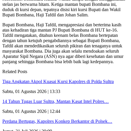
stelan jas berwarna hitam. Ketiga mantan bupati Bombana ini,
duduk di kursi depan, tepatnya disisi kiri kursi Bupati dan Wakil
Bupati Bombana, Haji Tafdil dan Johan Salim.
Bupati Bombana, Haji Tafdil, mengapresiasi dan berterima kasih
atas kehadiran tiga mantan PJ Bupati Bombana di HUT ke-16.
Tafdil mengatakan, ditahun keenam belas Bombana bertepatan
dengan tahun ketujuh pengabdiannya sebagai Bupati Bombana,
Tafdil akan mendedikasikan seluruh pikiran dan tenaganya untuk
masyarakat Bombana. Dia juga akan selalu mendoakan seluruh
Aparatur Sipil Negara (ASN) nya agar diberi kesehatan dan umur
panjang sehingga Bombana bisa lebih baik lagi kedepannya.
Related Posts
Tiga Angkatan Akpol Kuasai Kursi Kapolres di Polda Sultra
Sabtu, 01 Agustus 2026 | 13:33
14 Tahun Tugas Luar Sultra, Mantan Kasat Intel Polres…
Sabtu, 01 Agustus 2026 | 12:44
Perdana Bertugas, Kapolres Konkep Berkantor di Polsek…