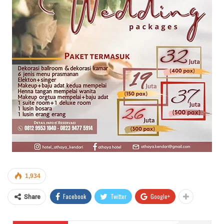
1,934
Facebook
Twitter
Google+
Share