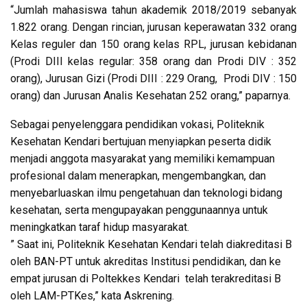
“Jumlah mahasiswa tahun akademik 2018/2019 sebanyak
1.822 orang. Dengan rincian, jurusan keperawatan 332 orang
Kelas reguler dan 150 orang kelas RPL, jurusan kebidanan
(Prodi DIII kelas regular: 358 orang dan Prodi DIV : 352
orang), Jurusan Gizi (Prodi DIII : 229 Orang, Prodi DIV : 150
orang) dan Jurusan Analis Kesehatan 252 orang,” paparnya.
Sebagai penyelenggara pendidikan vokasi, Politeknik
Kesehatan Kendari bertujuan menyiapkan peserta didik
menjadi anggota masyarakat yang memiliki kemampuan
profesional dalam menerapkan, mengembangkan, dan
menyebarluaskan ilmu pengetahuan dan teknologi bidang
kesehatan, serta mengupayakan penggunaannya untuk
meningkatkan taraf hidup masyarakat.
” Saat ini, Politeknik Kesehatan Kendari telah diakreditasi B
oleh BAN-PT untuk akreditas Institusi pendidikan, dan ke
empat jurusan di Poltekkes Kendari telah terakreditasi B
oleh LAM-PTKes,” kata Askrening.