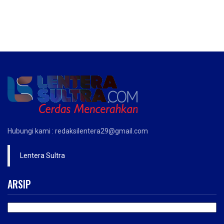
Hubungi kami : redaksilentera29@gmail.com
Lentera Sultra
ARSIP
ARSIP