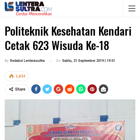
Politeknik Kesehatan Kendari
Cetak 623 Wisuda Ke-18
On
Sabtu, 21 September 2019 | 19:51
By
Redaksi Lenterasultra
1,934
Share