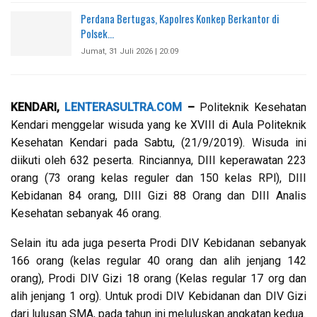
Perdana Bertugas, Kapolres Konkep Berkantor di
Polsek…
Jumat, 31 Juli 2026 | 20:09
KENDARI,
LENTERASULTRA.COM
–
Politeknik Kesehatan
Kendari menggelar wisuda yang ke XVIII di Aula Politeknik
Kesehatan Kendari pada Sabtu, (21/9/2019). Wisuda ini
diikuti oleh 632 peserta. Rinciannya, DIII keperawatan 223
orang (73 orang kelas reguler dan 150 kelas RPl), DIII
Kebidanan 84 orang, DIII Gizi 88 Orang dan DIII Analis
Kesehatan sebanyak 46 orang.
Selain itu ada juga peserta Prodi DIV Kebidanan sebanyak
166 orang (kelas regular 40 orang dan alih jenjang 142
orang), Prodi DIV Gizi 18 orang (Kelas regular 17 org dan
alih jenjang 1 org). Untuk prodi DIV Kebidanan dan DIV Gizi
dari lulusan SMA, pada tahun ini meluluskan angkatan kedua.