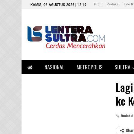
Profil
Redaksi
Info I
KAMIS, 06 AGUSTUS 2026 | 12:19
NASIONAL
METROPOLIS
SULTRA
Lagi
ke K
By
Redaksi 
Shar