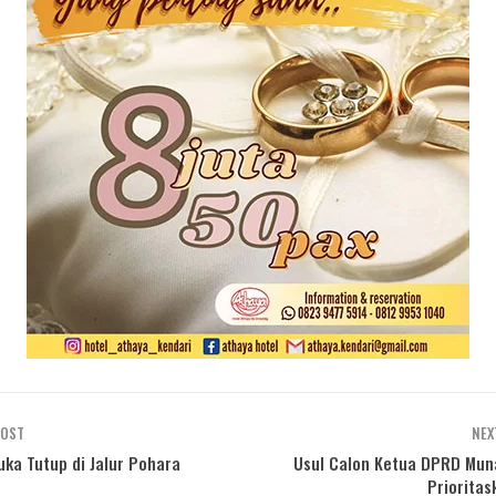
POST
NEX
uka Tutup di Jalur Pohara
Usul Calon Ketua DPRD Mun
Prioritas