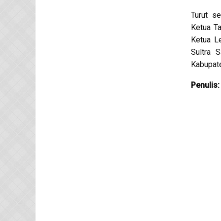
Turut s
Ketua T
Ketua L
Sultra 
Kabupat
Penulis: