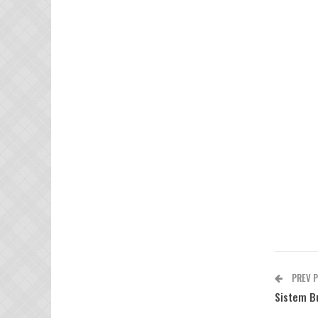
PREV 
Sistem B