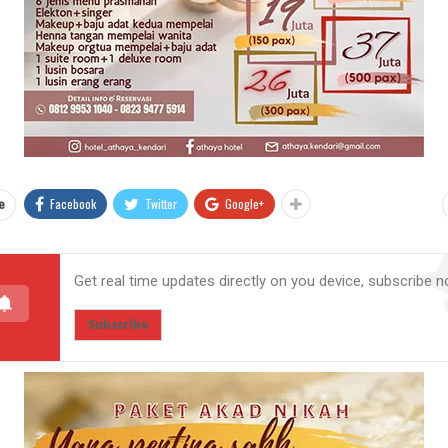
Facebook
Twitter
Google+
e
Get real time updates directly on you device, subscribe n
Subscribe