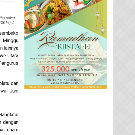
ibu paket
2019) di
sembako
, Minggu
n lainnya
awe Utara
Pengurus
piatu dan
awal Juni
Nahdlatul
n dengan
ama enam