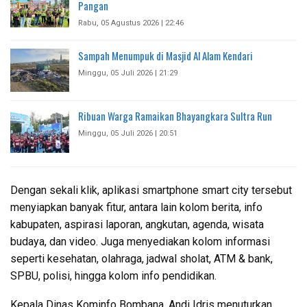
Pangan
Rabu, 05 Agustus 2026 | 22:46
Sampah Menumpuk di Masjid Al Alam Kendari
Minggu, 05 Juli 2026 | 21:29
Ribuan Warga Ramaikan Bhayangkara Sultra Run
Minggu, 05 Juli 2026 | 20:51
Dengan sekali klik, aplikasi smartphone smart city tersebut
menyiapkan banyak fitur, antara lain kolom berita, info
kabupaten, aspirasi laporan, angkutan, agenda, wisata
budaya, dan video. Juga menyediakan kolom informasi
seperti kesehatan, olahraga, jadwal sholat, ATM & bank,
SPBU, polisi, hingga kolom info pendidikan.
Kepala Dinas Kominfo Bombana, Andi Idris menuturkan,