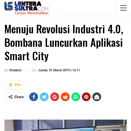
Menuju Revolusi Industri 4.0,
Bombana Luncurkan Aplikasi
Smart City
On
Jumat, 01 Maret 2019 | 16:11
By
Redaksi
694
Share