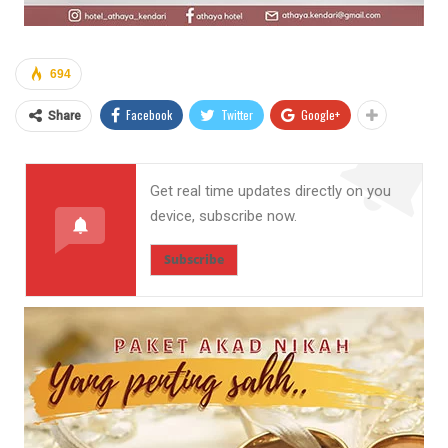
694
Facebook
Twitter
Google+
Share
Get real time updates directly on you
device, subscribe now.
Subscribe