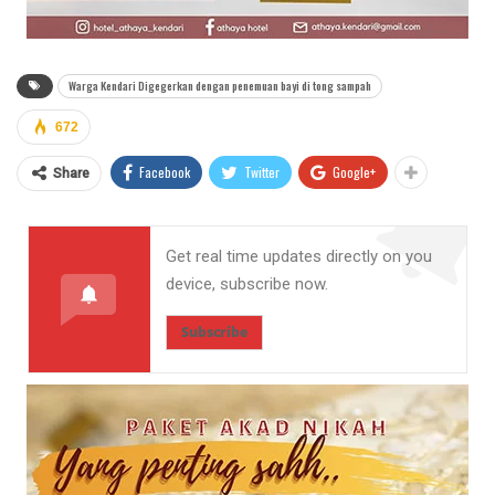
Warga Kendari Digegerkan dengan penemuan bayi di tong sampah
672
Facebook
Twitter
Google+
Share
Get real time updates directly on you
device, subscribe now.
Subscribe