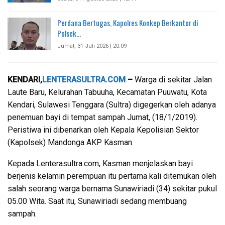
Perdana Bertugas, Kapolres Konkep Berkantor di
Polsek…
Jumat, 31 Juli 2026 | 20:09
KENDARI,
LENTERASULTRA.COM
–
Warga di sekitar Jalan
Laute Baru, Kelurahan Tabuuha, Kecamatan Puuwatu, Kota
Kendari, Sulawesi Tenggara (Sultra) digegerkan oleh adanya
penemuan bayi di tempat sampah Jumat, (18/1/2019).
Peristiwa ini dibenarkan oleh Kepala Kepolisian Sektor
(Kapolsek) Mandonga AKP Kasman.
Kepada Lenterasultra.com, Kasman menjelaskan bayi
berjenis kelamin perempuan itu pertama kali ditemukan oleh
salah seorang warga bernama Sunawiriadi (34) sekitar pukul
05.00 Wita. Saat itu, Sunawiriadi sedang membuang
sampah.