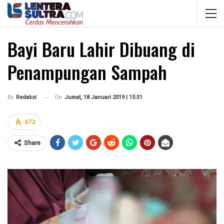
Bayi Baru Lahir Dibuang di
Penampungan Sampah
On
Jumat, 18 Januari 2019 | 15:31
By
Redaksi
672
Share