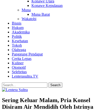
Konawe Utara
Konawe Kepulauan
Muna
Muna Barat
Wakatobi
Bisnis
Hukum
Akademika
Politik
Kesehatan
Tokoh
Olahraga
Panggung Pendapat
Cerita Lepas
Kuliner
Otomotif
Selebritas
Lenterasultra.TV
Sering Keluar Malam, Pria Konsel
Disiram Air Mendidih Oleh Istrinya