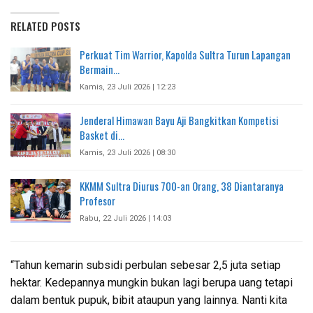
RELATED POSTS
Perkuat Tim Warrior, Kapolda Sultra Turun Lapangan
Bermain…
Kamis, 23 Juli 2026 | 12:23
Jenderal Himawan Bayu Aji Bangkitkan Kompetisi
Basket di…
Kamis, 23 Juli 2026 | 08:30
KKMM Sultra Diurus 700-an Orang, 38 Diantaranya
Profesor
Rabu, 22 Juli 2026 | 14:03
“Tahun kemarin subsidi perbulan sebesar 2,5 juta setiap
hektar. Kedepannya mungkin bukan lagi berupa uang tetapi
dalam bentuk pupuk, bibit ataupun yang lainnya. Nanti kita