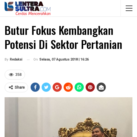
Butur Fokus Kembangkan
Potensi Di Sektor Pertanian
On
Selasa, 07 Agustus 2018 | 16:26
By
Redaksi
358
Share