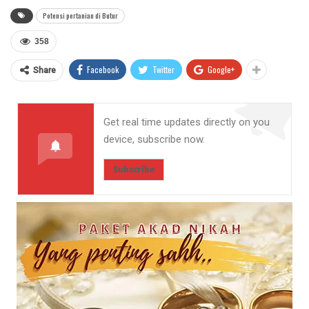
Potensi pertanian di Butur
358
Facebook
Twitter
Google+
Share
Get real time updates directly on you
device, subscribe now.
Subscribe