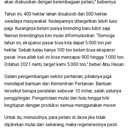
akan diskusikan dengan kelembagaan petani,” bebernya.
Tahun ini, 400 hektar lahan disubsidi dan 500 hektar
swadaya masyarakat. Kedepannya ditargetkan lebih luas
pagi. Kurangnya belum punya brending baru bibit saja.
Namun brendingnya kini mulai diformulasikan. “Semoga
tahun ini, ekspansi pasar bisa kita dapat 5.000 ton per
hektar. Sebab kalau hanya 100 ton belum bisa ekspansi
pasar. Insa allah kali ini bisa mencapai 900 hingga 1.000 ton.
Ditahun 2021 nanti, target kami 5.000 ton,” beber Abu Hasan.
Dalam pengembangan sektor pertanian, pihaknya juga
mendapat bantuan dari Kementrian Pertanian. Bantuan
tersebut berupa peralatan sebesar 10 miliar, salah satunya
penggilingan. Pengelolaan mulai dari hulu hingga hilir
begitupun dengan produksi semua menggunakan mesin.
Untuk itu, menurutnya, para petani di desa jika tidak
dipikirkan mulai dari sekarang, maka regenerasinya pasti