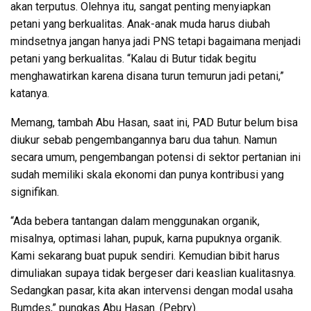
akan terputus. Olehnya itu, sangat penting menyiapkan
petani yang berkualitas. Anak-anak muda harus diubah
mindsetnya jangan hanya jadi PNS tetapi bagaimana menjadi
petani yang berkualitas. “Kalau di Butur tidak begitu
menghawatirkan karena disana turun temurun jadi petani,”
katanya.
Memang, tambah Abu Hasan, saat ini, PAD Butur belum bisa
diukur sebab pengembangannya baru dua tahun. Namun
secara umum, pengembangan potensi di sektor pertanian ini
sudah memiliki skala ekonomi dan punya kontribusi yang
signifikan.
“Ada bebera tantangan dalam menggunakan organik,
misalnya, optimasi lahan, pupuk, karna pupuknya organik.
Kami sekarang buat pupuk sendiri. Kemudian bibit harus
dimuliakan supaya tidak bergeser dari keaslian kualitasnya.
Sedangkan pasar, kita akan intervensi dengan modal usaha
Bumdes,” pungkas Abu Hasan. (Pebry).