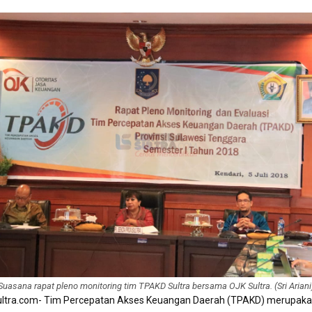
Suasana rapat pleno monitoring tim TPAKD Sultra bersama OJK Sultra. (Sri Ariani
ultra.com- Tim Percepatan Akses Keuangan Daerah (TPAKD) merupaka