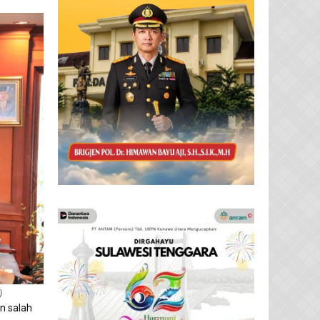
)
n salah