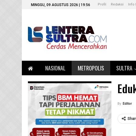
Profil
Redaksi
Info 
MINGGU, 09 AGUSTUS 2026 | 19:56
NASIONAL
METROPOLIS
SULTRA
Edu
By
Editor
Shar