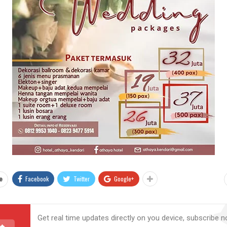
Facebook
Twitter
Google+
e
Get real time updates directly on you device, subscribe n