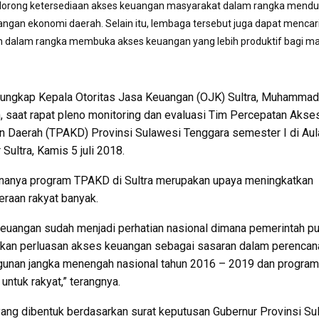
dorong ketersediaan akses keuangan masyarakat dalam rangka mend
gan ekonomi daerah. Selain itu, lembaga tersebut juga dapat mencar
n dalam rangka membuka akses keuangan yang lebih produktif bagi m
diungkap Kepala Otoritas Jasa Keuangan (OJK) Sultra, Muhammad
, saat rapat pleno monitoring dan evaluasi Tim Percepatan Akse
 Daerah (TPAKD) Provinsi Sulawesi Tenggara semester I di Aul
Sultra, Kamis 5 juli 2018.
nanya program TPAKD di Sultra merupakan upaya meningkatkan
eraan rakyat banyak.
euangan sudah menjadi perhatian nasional dimana pemerintah pu
kan perluasan akses keuangan sebagai sasaran dalam perencan
unan jangka menengah nasional tahun 2016 – 2019 dan program
untuk rakyat,” terangnya.
ng dibentuk berdasarkan surat keputusan Gubernur Provinsi Sul