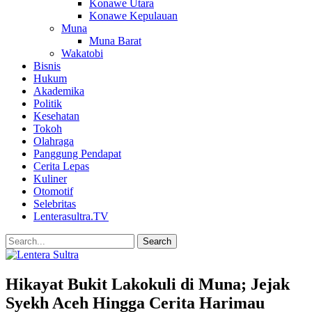
Konawe Utara
Konawe Kepulauan
Muna
Muna Barat
Wakatobi
Bisnis
Hukum
Akademika
Politik
Kesehatan
Tokoh
Olahraga
Panggung Pendapat
Cerita Lepas
Kuliner
Otomotif
Selebritas
Lenterasultra.TV
Hikayat Bukit Lakokuli di Muna; Jejak
Syekh Aceh Hingga Cerita Harimau