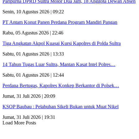
Paripurna DPRD Sultra Molor Dua Jam, 18 Anggota Dewan Absen
Senin, 10 Agustus 2026 | 09:22
PT Antam Konut Panen Perdana Program Mandiri Pangan
Rabu, 05 Agustus 2026 | 22:46
Tiga Angkatan Akpol Kuasai Kursi Kapolres di Polda Sultra
Sabtu, 01 Agustus 2026 | 13:33
14 Tahun Tugas Luar Sultra, Mantan Kasat Intel Polres…
Sabtu, 01 Agustus 2026 | 12:44
Perdana Bertugas, Kapolres Konkep Berkantor di Polsek…
Jumat, 31 Juli 2026 | 20:09
KSOP Baubau : Pelabuhan Sikeli Bukan untuk Muat Nikel
Jumat, 31 Juli 2026 | 19:31
Load More Posts