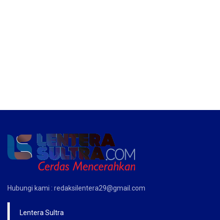
Hubungi kami : redaksilentera29@gmail.com
Lentera Sultra