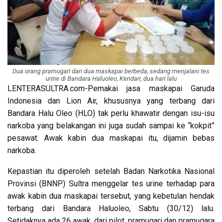
Dua orang pramugari dari dua maskapai berbeda, sedang menjalani tes
urine di Bandara Haluoleo, Kendari, dua hari lalu
LENTERASULTRA.com-Pemakai jasa maskapai Garuda
Indonesia dan Lion Air, khususnya yang terbang dari
Bandara Halu Oleo (HLO) tak perlu khawatir dengan isu-isu
narkoba yang belakangan ini juga sudah sampai ke “kokpit”
pesawat. Awak kabin dua maskapai itu, dijamin bebas
narkoba.
Kepastian itu diperoleh setelah Badan Narkotika Nasional
Provinsi (BNNP) Sultra menggelar tes urine terhadap para
awak kabin dua maskapai tersebut, yang kebetulan hendak
terbang dari Bandara Haluoleo, Sabtu (30/12) lalu.
Setidaknya ada 26 awak, dari pilot, pramugari dan pramugara