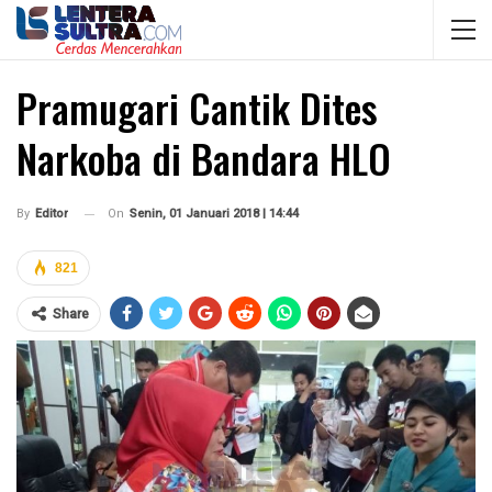
Pramugari Cantik Dites
Narkoba di Bandara HLO
On
Senin, 01 Januari 2018 | 14:44
By
Editor
821
Share