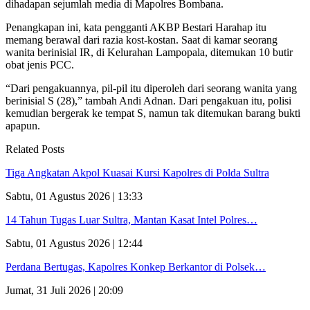
dihadapan sejumlah media di Mapolres Bombana.
Penangkapan ini, kata pengganti AKBP Bestari Harahap itu
memang berawal dari razia kost-kostan. Saat di kamar seorang
wanita berinisial IR, di Kelurahan Lampopala, ditemukan 10 butir
obat jenis PCC.
“Dari pengakuannya, pil-pil itu diperoleh dari seorang wanita yang
berinisial S (28),” tambah Andi Adnan. Dari pengakuan itu, polisi
kemudian bergerak ke tempat S, namun tak ditemukan barang bukti
apapun.
Related Posts
Tiga Angkatan Akpol Kuasai Kursi Kapolres di Polda Sultra
Sabtu, 01 Agustus 2026 | 13:33
14 Tahun Tugas Luar Sultra, Mantan Kasat Intel Polres…
Sabtu, 01 Agustus 2026 | 12:44
Perdana Bertugas, Kapolres Konkep Berkantor di Polsek…
Jumat, 31 Juli 2026 | 20:09