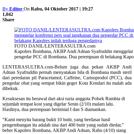
By
Editor
On
Rabu, 04 Oktober 2017 | 19:27
1,042
Share
FOTO DANIL/LENTERASULTRA.com
Kapolres Bombana, AKBP Andi Adnan Syafruddin menggelar ko
pengedar PCC di Bombana. Dua perempuan di belakang Kapolr
LENTERASULTRA.com-Belum juga dua pekan AKBP Andi
Adnan Syafruddin pernah menyatakan bila di Bombana masih steril
dari peredaran pil Paracetamol, Caffeine, Carisoprodol (PCC), dua
pengedar obat yang sempat bikin geger Kota Kendari itu malah ada
dibekuk.
Kesuksesan itu berawal dari aksi razia anggota Polsek Rumbia di
sejumlah tempat kost yang digelar Senin (2/10) malam lalu.
Hasilnya, dua perempuan berinisial I dan S diamankan.
“Kami menyita barang bukti 10 butir, yang berdasar hasil
pengembangan itu adalah sisa dari 400 butir yang sudah diedar,”
beber Kapolres Bombana, AKBP Andi Adnan, Rabu (4/10) siang