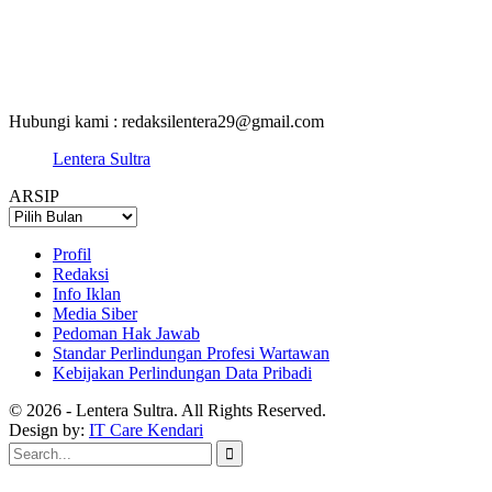
Hubungi kami : redaksilentera29@gmail.com
Lentera Sultra
ARSIP
ARSIP
Profil
Redaksi
Info Iklan
Media Siber
Pedoman Hak Jawab
Standar Perlindungan Profesi Wartawan
Kebijakan Perlindungan Data Pribadi
© 2026 - Lentera Sultra. All Rights Reserved.
Design by:
IT Care Kendari