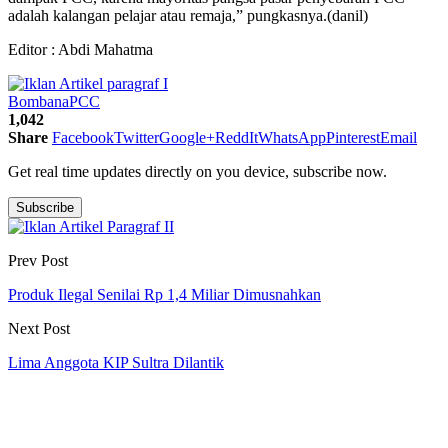
adalah kalangan pelajar atau remaja,” pungkasnya.(danil)
Editor : Abdi Mahatma
Bombana
PCC
1,042
Share
Facebook
Twitter
Google+
ReddIt
WhatsApp
Pinterest
Email
Get real time updates directly on you device, subscribe now.
Subscribe
Prev Post
Produk Ilegal Senilai Rp 1,4 Miliar Dimusnahkan
Next Post
Lima Anggota KIP Sultra Dilantik